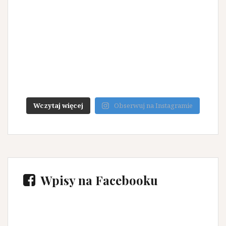
Wczytaj więcej
Obserwuj na Instagramie
Wpisy na Facebooku