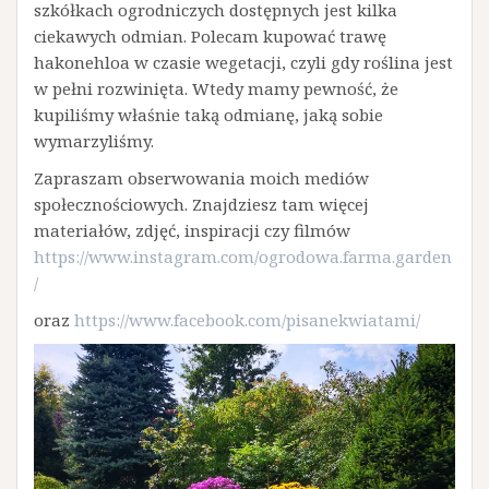
szkółkach ogrodniczych dostępnych jest kilka
ciekawych odmian. Polecam kupować trawę
hakonehloa w czasie wegetacji, czyli gdy roślina jest
w pełni rozwinięta. Wtedy mamy pewność, że
kupiliśmy właśnie taką odmianę, jaką sobie
wymarzyliśmy.
Zapraszam obserwowania moich mediów
społecznościowych. Znajdziesz tam więcej
materiałów, zdjęć, inspiracji czy filmów
https://www.instagram.com/ogrodowa.farma.garden
/
oraz
https://www.facebook.com/pisanekwiatami/