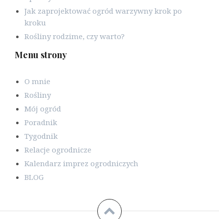
Jak zaprojektować ogród warzywny krok po
kroku
Rośliny rodzime, czy warto?
Menu strony
O mnie
Rośliny
Mój ogród
Poradnik
Tygodnik
Relacje ogrodnicze
Kalendarz imprez ogrodniczych
BLOG