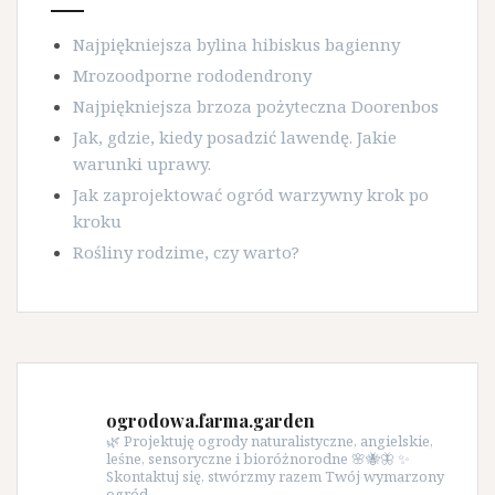
Najpiękniejsza bylina hibiskus bagienny
Mrozoodporne rododendrony
Najpiękniejsza brzoza pożyteczna Doorenbos
Jak, gdzie, kiedy posadzić lawendę. Jakie
warunki uprawy.
Jak zaprojektować ogród warzywny krok po
kroku
Rośliny rodzime, czy warto?
ogrodowa.farma.garden
🌿 Projektuję ogrody naturalistyczne, angielskie,
leśne, sensoryczne i bioróżnorodne 🌸🐝🦋 ✨
Skontaktuj się, stwórzmy razem Twój wymarzony
ogród.