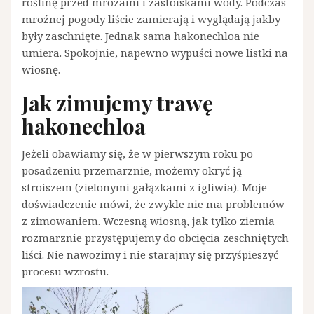
roślinę przed mrozami i zastoiskami wody. Podczas
mroźnej pogody liście zamierają i wyglądają jakby
były zaschnięte. Jednak sama hakonechloa nie
umiera. Spokojnie, napewno wypuści nowe listki na
wiosnę.
Jak zimujemy trawę
hakonechloa
Jeżeli obawiamy się, że w pierwszym roku po
posadzeniu przemarznie, możemy okryć ją
stroiszem (zielonymi gałązkami z igliwia). Moje
doświadczenie mówi, że zwykle nie ma problemów
z zimowaniem. Wczesną wiosną, jak tylko ziemia
rozmarznie przystępujemy do obcięcia zeschniętych
liści. Nie nawozimy i nie starajmy się przyśpieszyć
procesu wzrostu.