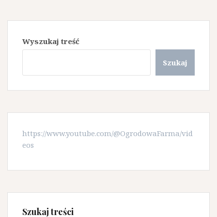
Wyszukaj treść
Szukaj
https://www.youtube.com/@OgrodowaFarma/vid
eos
Szukaj treści