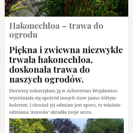
Hakonechloa – trawa do
ogrodu
Piękna i zwiewna niezwykle
trwała hakonechloa,
doskonała trawa do
naszych ogrodów.
Pierwszy zobaczyłam ją w Arboretum Wojsławice,
wyróżniała się spośród innych traw jasno żółtym
kolorem. I chociaż jej odmian jest sporo, to właśnie
odmiana 'Aureola’ skradła moje serce.