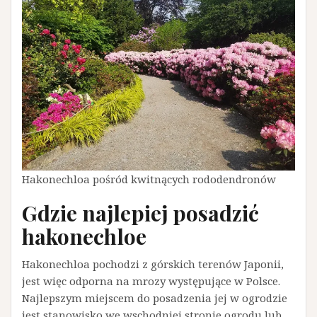
Hakonechloa pośród kwitnących rododendronów
Gdzie najlepiej posadzić
hakonechloe
Hakonechloa pochodzi z górskich terenów Japonii,
jest więc odporna na mrozy występujące w Polsce.
Najlepszym miejscem do posadzenia jej w ogrodzie
jest stanowisko we wschodniej stronie ogrodu lub