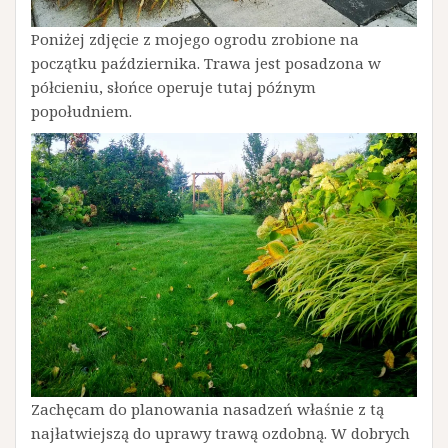
Poniżej zdjęcie z mojego ogrodu zrobione na
początku października. Trawa jest posadzona w
półcieniu, słońce operuje tutaj późnym
popołudniem.
Zachęcam do planowania nasadzeń właśnie z tą
najłatwiejszą do uprawy trawą ozdobną. W dobrych