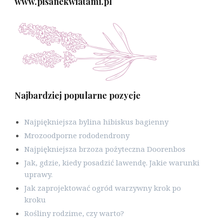
www.pisanekwiatami.pl
Najbardziej popularne pozycje
Najpiękniejsza bylina hibiskus bagienny
Mrozoodporne rododendrony
Najpiękniejsza brzoza pożyteczna Doorenbos
Jak, gdzie, kiedy posadzić lawendę. Jakie warunki
uprawy.
Jak zaprojektować ogród warzywny krok po
kroku
Rośliny rodzime, czy warto?