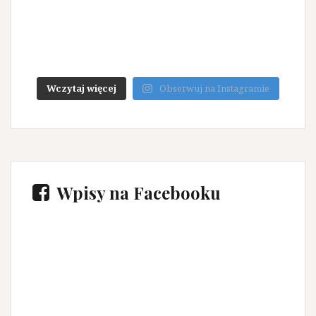
Wczytaj więcej
Obserwuj na Instagramie
Wpisy na Facebooku