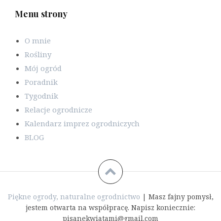
Menu strony
O mnie
Rośliny
Mój ogród
Poradnik
Tygodnik
Relacje ogrodnicze
Kalendarz imprez ogrodniczych
BLOG
Piękne ogrody, naturalne ogrodnictwo
|
Masz fajny pomysł,
jestem otwarta na współpracę. Napisz koniecznie:
pisanekwiatami@gmail.com