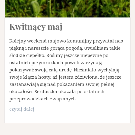
Kwitnący maj
Kolejny weekend majowo komunijny przywitał nas
piękną i nareszcie gorąca pogodą. Uwielbiam takie
słodkie ciepełko. Rośliny jeszcze niepewne po
ostatnich przymrozkach powoli zaczynają
pokazywać swoją całą urodę. Nieśmiało wychylają
swoje kłącza hosty, aż jestem zdziwiona, że jeszcze
zastanawiają się nad pokazaniem swojej pełnej
okazałości. Serduszka okazała po ostatnich
przeprowadzkach związanych…
Kwitnący
czytaj dalej
maj