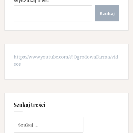
Wyszukaj treść
Szukaj
https://www.youtube.com/@OgrodowaFarma/vid
eos
Szukaj treści
Szukaj: