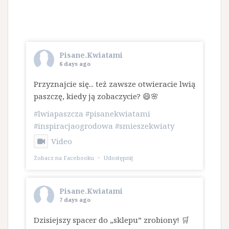
Pisane.Kwiatami
6 days ago
Przyznajcie się... też zawsze otwieracie lwią
paszczę, kiedy ją zobaczycie? 😄🌸
#lwiapaszcza
#pisanekwiatami
#inspiracjaogrodowa
#smieszekwiaty
Video
Zobacz na Facebooku
·
Udostępnij
Pisane.Kwiatami
7 days ago
Dzisiejszy spacer do „sklepu” zrobiony! 🛒