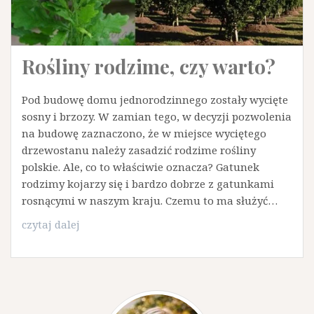
Rośliny rodzime, czy warto?
Pod budowę domu jednorodzinnego zostały wycięte
sosny i brzozy. W zamian tego, w decyzji pozwolenia
na budowę zaznaczono, że w miejsce wyciętego
drzewostanu należy zasadzić rodzime rośliny
polskie. Ale, co to właściwie oznacza? Gatunek
rodzimy kojarzy się i bardzo dobrze z gatunkami
rosnącymi w naszym kraju. Czemu to ma służyć…
Rośliny
czytaj dalej
rodzime,
czy
warto?