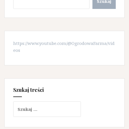
Szukaj
https://www.youtube.com/@OgrodowaFarma/vid
eos
Szukaj treści
Szukaj: