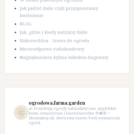
Jak pędzić dalie czyli przyśpieszamy
kwitnienie
BLOG
Jak, gdzie i kiedy sadzimy dalie
Hakonechloa - trawa do ogrodu
Mrozoodporne rododendrony
Najpiękniejsza bylina hibiskus bagienny
ogrodowa.farma.garden
🌿 Projektuję ogrody naturalistyczne, angielskie,
leśne, sensoryczne i bioróżnorodne 🌸🐝🦋 ✨
Skontaktuj się, stwórzmy razem Twój wymarzony
ogród.