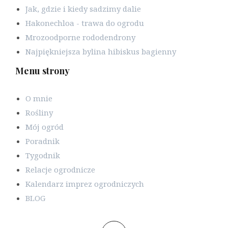
Jak, gdzie i kiedy sadzimy dalie
Hakonechloa - trawa do ogrodu
Mrozoodporne rododendrony
Najpiękniejsza bylina hibiskus bagienny
Menu strony
O mnie
Rośliny
Mój ogród
Poradnik
Tygodnik
Relacje ogrodnicze
Kalendarz imprez ogrodniczych
BLOG