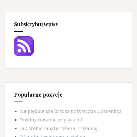
Subskrybuj wpisy
Popularne pozycje
Najpiękniejsza brzoza pożyteczna Doorenbos
Rośliny rodzime, czy warto?
Jak zrobić rabatę różaną - różankę
W moim jesiennym ogrodzie