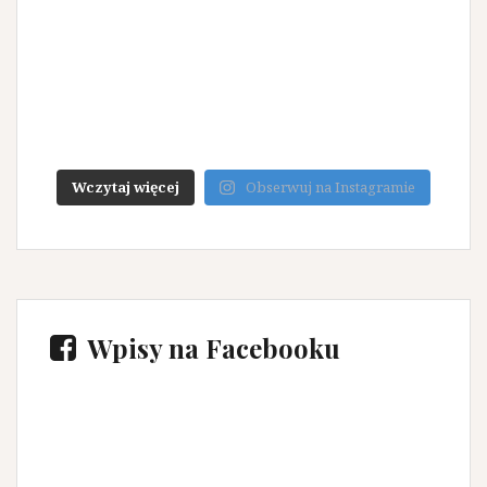
Wczytaj więcej
Obserwuj na Instagramie
Wpisy na Facebooku