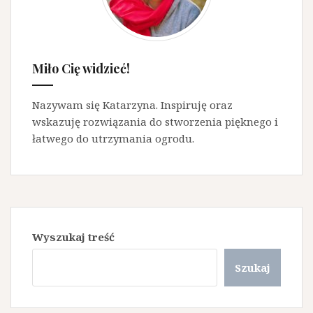
Miło Cię widzieć!
Nazywam się Katarzyna. Inspiruję oraz
wskazuję rozwiązania do stworzenia pięknego i
łatwego do utrzymania ogrodu.
Wyszukaj treść
Szukaj