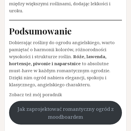
między większymi roślinami, dodając lekkości i
uroku.
Podsumowanie
Dobierając rośliny do ogrodu angielskiego, warto
pamiętać o harmonii kolorów, różnorodności
wysokości i strukturze roślin.
Róże, lawenda,
hortensje, piwonie i naparstnice
to absolutne
must-have w każdym romantycznym ogrodzie.
Dzięki nim ogród nabiera elegancji, spokoju i
klasycznego, angielskiego charakteru.
Zobacz też mój poradnik
Jak zaprojektować romantyczny ogród z
moodboardem