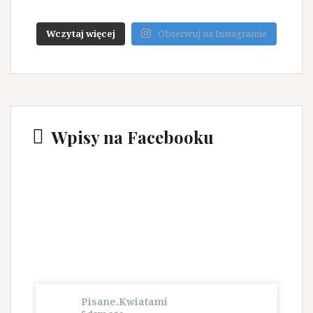
Wczytaj więcej
Obserwuj na Instagramie
Wpisy na Facebooku
Pisane.Kwiatami