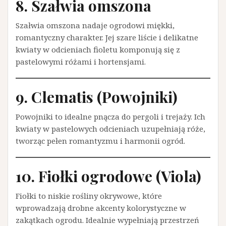
8. Szałwia omszona
Szałwia omszona nadaje ogrodowi miękki,
romantyczny charakter. Jej szare liście i delikatne
kwiaty w odcieniach fioletu komponują się z
pastelowymi różami i hortensjami.
9. Clematis (Powojniki)
Powojniki to idealne pnącza do pergoli i trejaży. Ich
kwiaty w pastelowych odcieniach uzupełniają róże,
tworząc pełen romantyzmu i harmonii ogród.
10. Fiołki ogrodowe (Viola)
Fiołki to niskie rośliny okrywowe, które
wprowadzają drobne akcenty kolorystyczne w
zakątkach ogrodu. Idealnie wypełniają przestrzeń