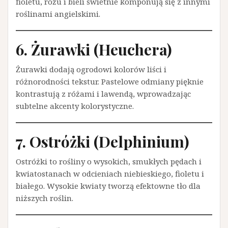
fioletu, różu i bieli świetnie komponują się z innymi
roślinami angielskimi.
6. Żurawki (Heuchera)
Żurawki dodają ogrodowi kolorów liści i
różnorodności tekstur. Pastelowe odmiany pięknie
kontrastują z różami i lawendą, wprowadzając
subtelne akcenty kolorystyczne.
7. Ostróżki (Delphinium)
Ostróżki to rośliny o wysokich, smukłych pędach i
kwiatostanach w odcieniach niebieskiego, fioletu i
białego. Wysokie kwiaty tworzą efektowne tło dla
niższych roślin.