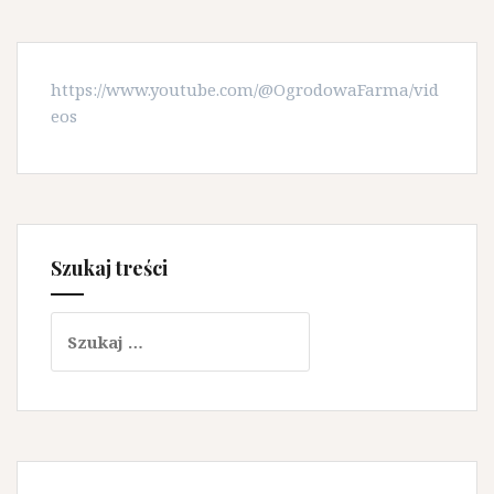
https://www.youtube.com/@OgrodowaFarma/vid
eos
Szukaj treści
Szukaj: