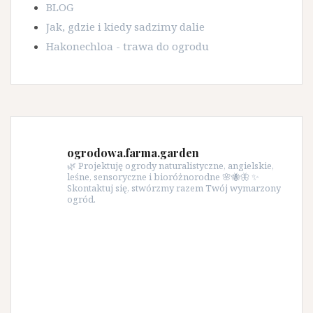
BLOG
Jak, gdzie i kiedy sadzimy dalie
Hakonechloa - trawa do ogrodu
ogrodowa.farma.garden
🌿 Projektuję ogrody naturalistyczne, angielskie,
leśne, sensoryczne i bioróżnorodne 🌸🐝🦋 ✨
Skontaktuj się, stwórzmy razem Twój wymarzony
ogród.