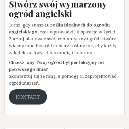
Stwórz swój wymarzony
ogród angielski
Teraz, gdy znasz
10 roślin idealnych do ogrodu
angielskiego
, czas wprowadzić inspiracje w życie!
Zacznij planować swój romantyczny ogród, stwórz
własny moodboard i dobierz rośliny tak, aby każdy
zakątek zachwycał harmonią i kolorami.
Chcesz, aby Twój ogród był perfekcyjny od
pierwszego dnia?
Skontaktuj się ze mną, a pomogę Ci zaprojektować
ogród marzeń.
KONTAKT