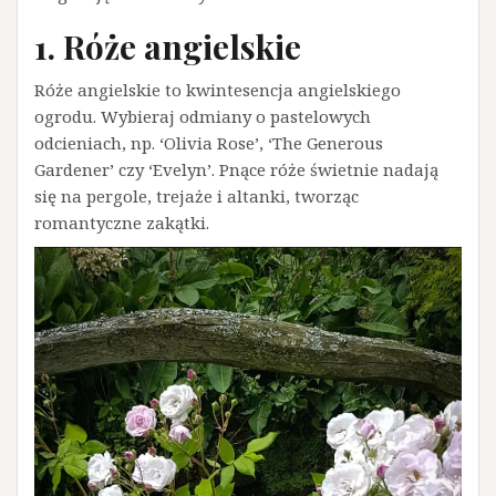
1. Róże angielskie
Róże angielskie to kwintesencja angielskiego
ogrodu. Wybieraj odmiany o pastelowych
odcieniach, np. ‘Olivia Rose’, ‘The Generous
Gardener’ czy ‘Evelyn’. Pnące róże świetnie nadają
się na pergole, trejaże i altanki, tworząc
romantyczne zakątki.