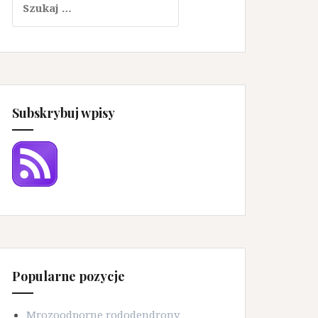
Subskrybuj wpisy
Popularne pozycje
Mrozoodporne rododendrony