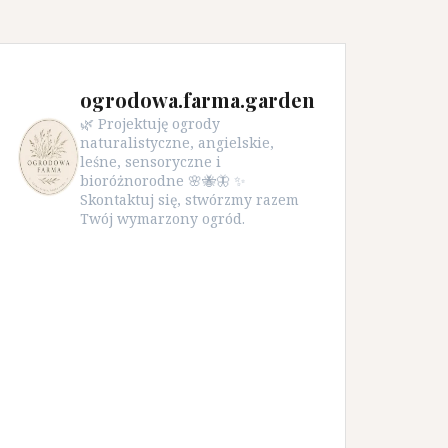
ogrodowa.farma.garden
🌿 Projektuję ogrody
naturalistyczne, angielskie,
leśne, sensoryczne i
bioróżnorodne 🌸🐝🦋 ✨
Skontaktuj się, stwórzmy razem
Twój wymarzony ogród.