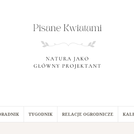
ORADNIK
TYGODNIK
RELACJE OGRODNICZE
KAL