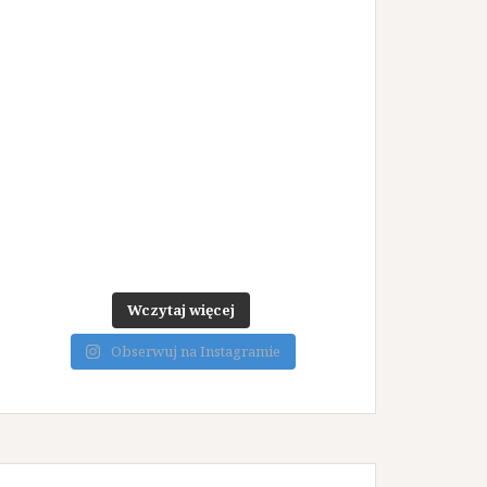
Wczytaj więcej
Obserwuj na Instagramie