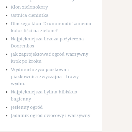
Klon zielonokory
Ostnica cieniutka
Dlaczego klon 'Drummondii' zmienia
kolor liści na zielone?
Najpiękniejsza brzoza pożyteczna
Doorenbos
Jak zaprojektować ogród warzywny
krok po kroku
Wydmuchrzyca piaskowa i
piaskownica zwyczajna - trawy
wydm.
Najpiękniejsza bylina hibiskus
bagienny
Jesienny ogród
Jadalnik ogród owocowy i warzywny