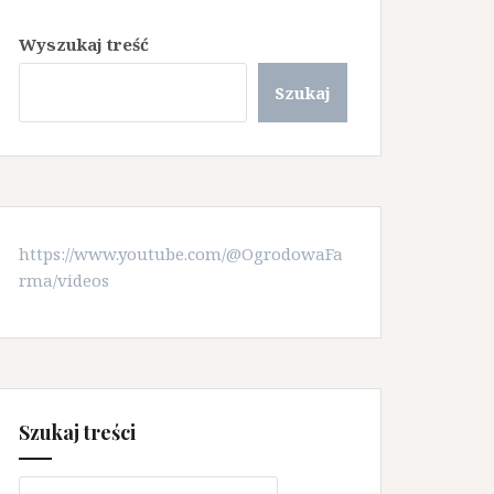
Wyszukaj treść
Szukaj
https://www.youtube.com/@OgrodowaFa
rma/videos
Szukaj treści
Szukaj: