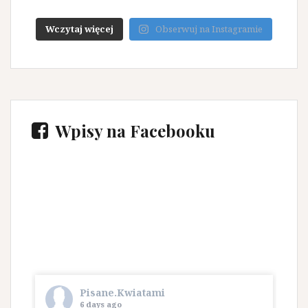
Wczytaj więcej
Obserwuj na Instagramie
Wpisy na Facebooku
Pisane.Kwiatami
6 days ago