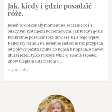
Jak, kiedy i gdzie posadzić
róże.
Jesień to doskonały moment na sadzenie róż z
odkrytym systemem korzeniowym, jak kiedy i gdzie
konkretnie posadzić róże dowiesz się z tego wpisu.
Najlepszy termin na jesienne sadzenie róż przypada
od połowy października do końca listopada, a nawet
dłużej jeżeli tylko możesz wbić w ziemię szpadel.
Znów uległam internetom i…
Jak,
czytaj dalej
kiedy
i
gdzie
posadzić
róże.