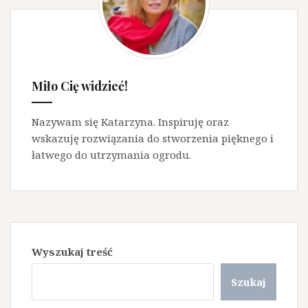
Miło Cię widzieć!
Nazywam się Katarzyna. Inspiruję oraz
wskazuję rozwiązania do stworzenia pięknego i
łatwego do utrzymania ogrodu.
Wyszukaj treść
Szukaj