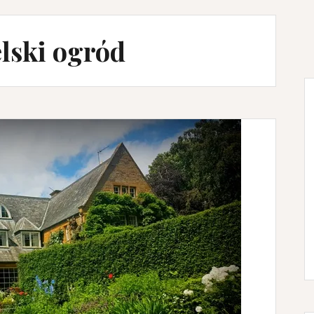
lski ogród