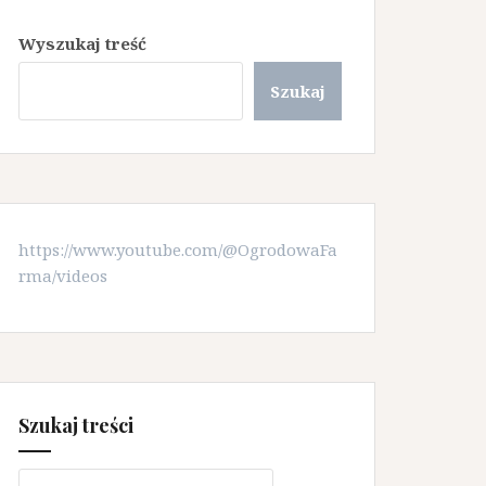
Wyszukaj treść
Szukaj
https://www.youtube.com/@OgrodowaFa
rma/videos
Szukaj treści
Szukaj: