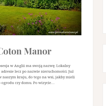
 Coton Manor
posesja w Anglii ma swoją nazwę. Lokalny
 adresie lecz po nazwie nieruchomości. Już
 naszym kraju, do tego na wsi, jakby mieli
o ogrodu czy domu. Po wizycie…