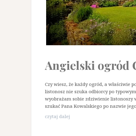
Angielski ogród
Czy wiesz, że każdy ogród, a właściwie 
listonosz nie szuka odbiorcy po typowym
wyobrażam sobie zdziwienie listonoszy w
szukać Pana Kowalskiego po nazwie jeg
Angielski
czytaj dalej
ogród
Coton