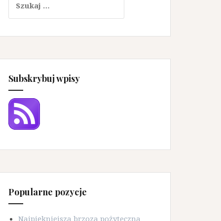
Subskrybuj wpisy
Popularne pozycje
Najpiękniejsza brzoza pożyteczna