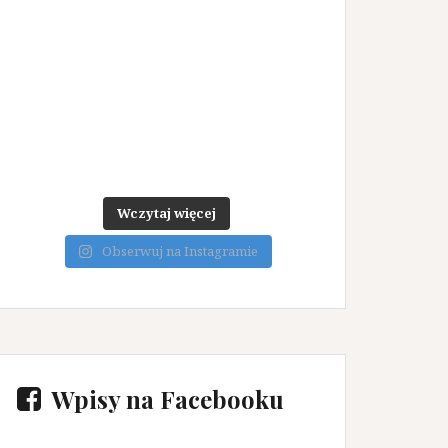
Wczytaj więcej
Obserwuj na Instagramie
Wpisy na Facebooku