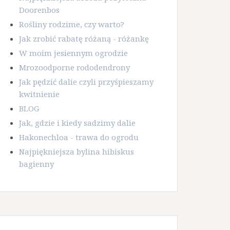
Doorenbos
Rośliny rodzime, czy warto?
Jak zrobić rabatę różaną - różankę
W moim jesiennym ogrodzie
Mrozoodporne rododendrony
Jak pędzić dalie czyli przyśpieszamy
kwitnienie
BLOG
Jak, gdzie i kiedy sadzimy dalie
Hakonechloa - trawa do ogrodu
Najpiękniejsza bylina hibiskus
bagienny