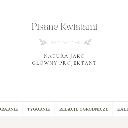
ORADNIK
TYGODNIK
RELACJE OGRODNICZE
KAL