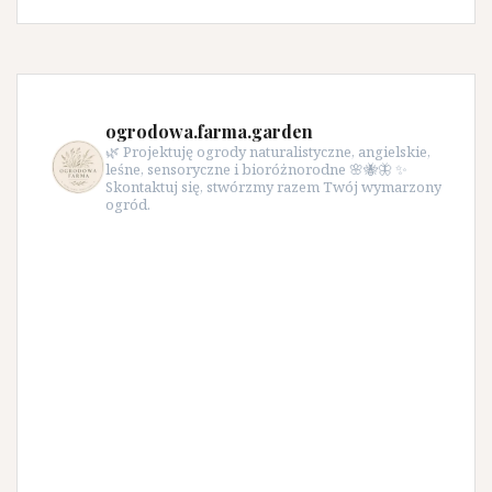
ogrodowa.farma.garden
🌿 Projektuję ogrody naturalistyczne, angielskie,
leśne, sensoryczne i bioróżnorodne 🌸🐝🦋 ✨
Skontaktuj się, stwórzmy razem Twój wymarzony
ogród.