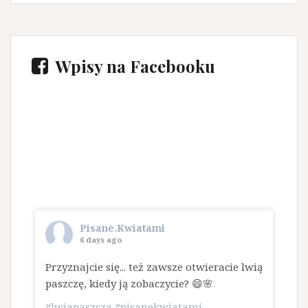
Wpisy na Facebooku
Pisane.Kwiatami
6 days ago
Przyznajcie się... też zawsze otwieracie lwią
paszczę, kiedy ją zobaczycie? 😄🌸
#lwiapaszcza
#pisanekwiatami