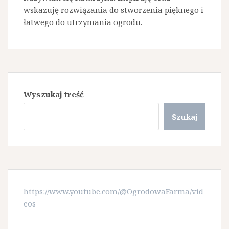
wskazuję rozwiązania do stworzenia pięknego i
łatwego do utrzymania ogrodu.
Wyszukaj treść
Szukaj
https://www.youtube.com/@OgrodowaFarma/vid
eos