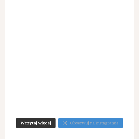
Wczytaj więcej
Obserwuj na Instagramie