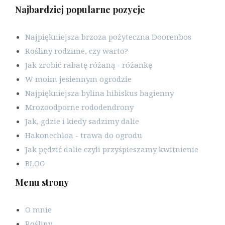
Najbardziej popularne pozycje
Najpiękniejsza brzoza pożyteczna Doorenbos
Rośliny rodzime, czy warto?
Jak zrobić rabatę różaną - różankę
W moim jesiennym ogrodzie
Najpiękniejsza bylina hibiskus bagienny
Mrozoodporne rododendrony
Jak, gdzie i kiedy sadzimy dalie
Hakonechloa - trawa do ogrodu
Jak pędzić dalie czyli przyśpieszamy kwitnienie
BLOG
Menu strony
O mnie
Rośliny