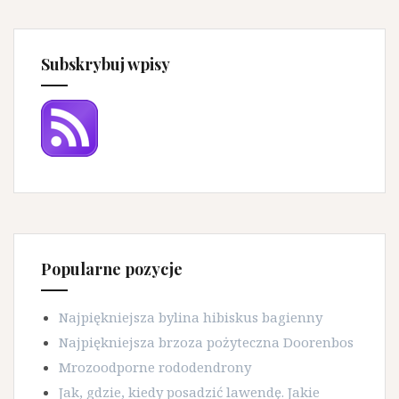
Subskrybuj wpisy
Popularne pozycje
Najpiękniejsza bylina hibiskus bagienny
Najpiękniejsza brzoza pożyteczna Doorenbos
Mrozoodporne rododendrony
Jak, gdzie, kiedy posadzić lawendę. Jakie