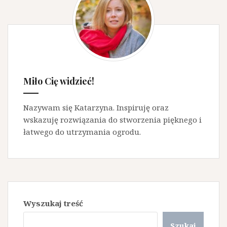
Miło Cię widzieć!
Nazywam się Katarzyna. Inspiruję oraz
wskazuję rozwiązania do stworzenia pięknego i
łatwego do utrzymania ogrodu.
Wyszukaj treść
Szukaj