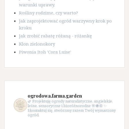
warunki uprawy.
Rośliny rodzime, czy warto?
Jak zaprojektować ogród warzywny krok po
kroku
Jak zrobić rabatę różaną - różankę
Klon zielonokory
Piwonia Itoh 'Cora Luise'
ogrodowa.farma.garden
🌿 Projektuję ogrody naturalistyczne, angielskie,
leśne, sensoryczne i bioróżnorodne 🌸🐝🦋 ✨
Skontaktuj się, stwórzmy razem Twój wymarzony
ogród.