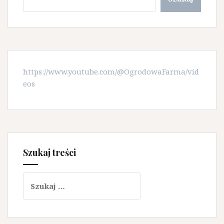
https://www.youtube.com/@OgrodowaFarma/vid
eos
Szukaj treści
Szukaj: