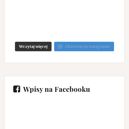
Wczytaj więcej
Obserwuj na Instagramie
Wpisy na Facebooku