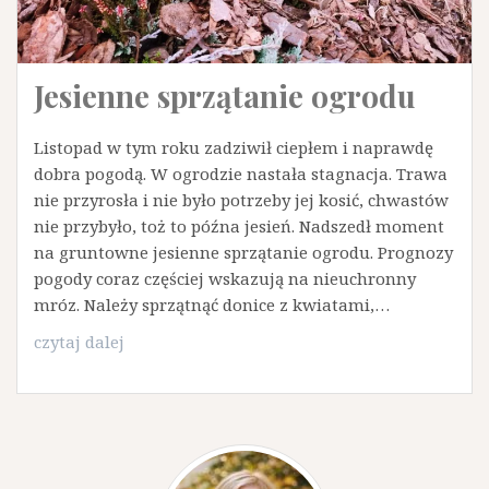
Jesienne sprzątanie ogrodu
Listopad w tym roku zadziwił ciepłem i naprawdę
dobra pogodą. W ogrodzie nastała stagnacja. Trawa
nie przyrosła i nie było potrzeby jej kosić, chwastów
nie przybyło, toż to późna jesień. Nadszedł moment
na gruntowne jesienne sprzątanie ogrodu. Prognozy
pogody coraz częściej wskazują na nieuchronny
mróz. Należy sprzątnąć donice z kwiatami,…
Jesienne
czytaj dalej
sprzątanie
ogrodu