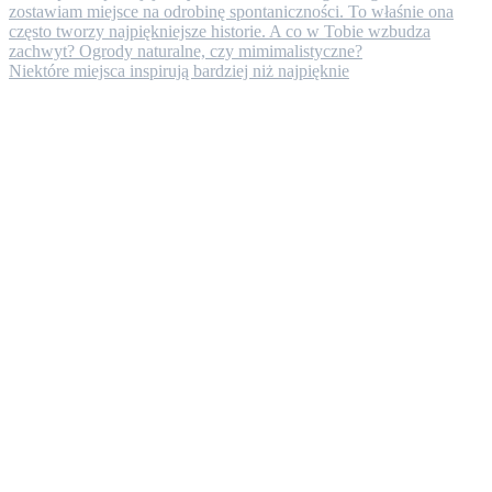
Niektóre miejsca inspirują bardziej niż najpięknie