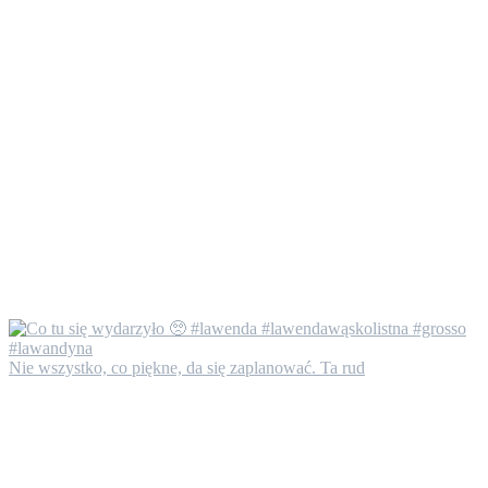
Nie wszystko, co piękne, da się zaplanować. Ta rud