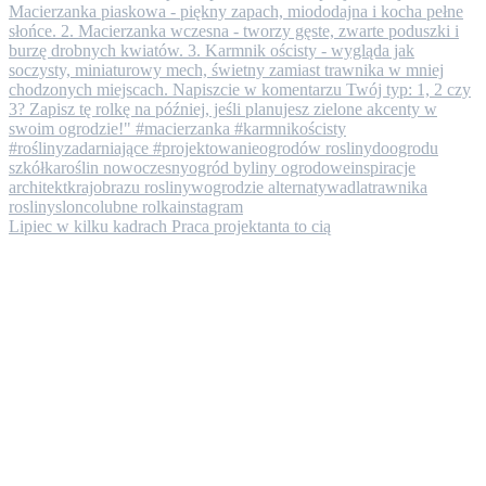
Lipiec w kilku kadrach ​Praca projektanta to cią