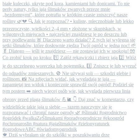
🍁 Dziś wybrałam się do szkółki w poszukiwaniu drze