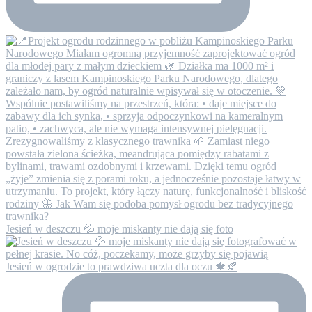
Jesień w deszczu 💦 moje miskanty nie dają się foto
Jesień w ogrodzie to prawdziwa uczta dla oczu 🍁🍂