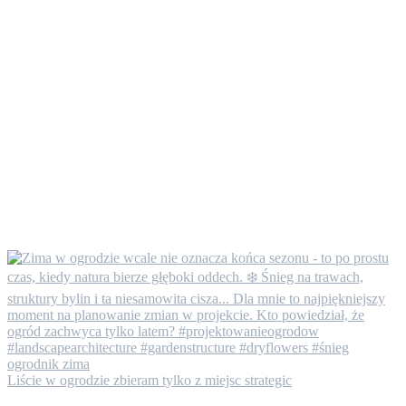
Liście w ogrodzie zbieram tylko z miejsc strategic