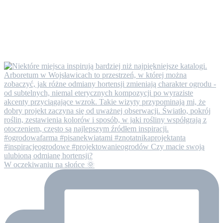
W oczekiwaniu na słońce 🌞