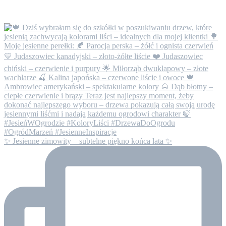
✨ Jesienne zimowity – subtelne piękno końca lata ✨