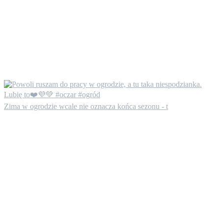
Zima w ogrodzie wcale nie oznacza końca sezonu - t