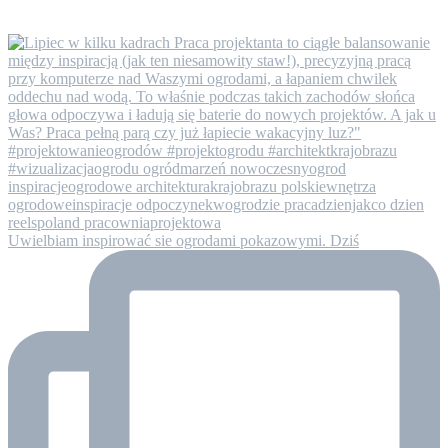
Uwielbiam inspirować sie ogrodami pokazowymi. Dziś