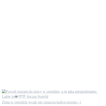
Zima w ogrodzie wcale nie oznacza końca sezonu - t