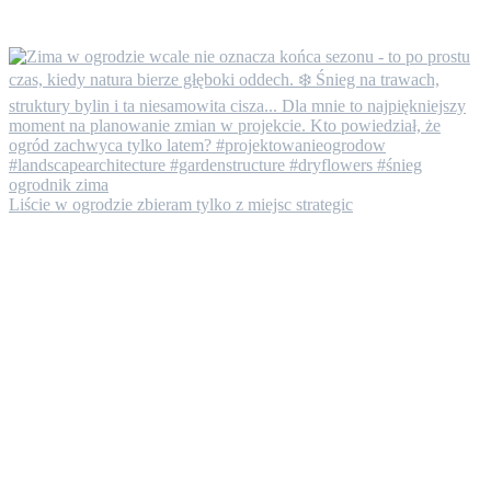
Liście w ogrodzie zbieram tylko z miejsc strategic