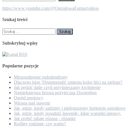
https://www.youtube.com/@OgrodowaFarma/videos
Szukaj treści
Szukaj:
Subskrybuj wpisy
Popularne pozycje
Mrozoodporne rododendrony
Dlaczego klon 'Drummondii' zmienia kolor liści na zielone?
Jak pędzić dalie czyli przyśpieszamy kwitnienie
Najpiękniejsza brzoza pożyteczna Doorenbos
Ogród preriowy
Wiosna nad stawem
Jak, gdzie, kiedy sadzimy i pielęgnujemy hortensje ogrodowe
Jak, gdzie, kiedy posadzić lawendę. Jakie warunki uprawy.
Jak zrobić rabatę różaną - różankę
Rośliny rodzime, czy warto?