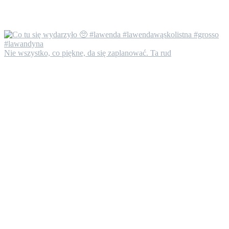
Nie wszystko, co piękne, da się zaplanować. Ta rud