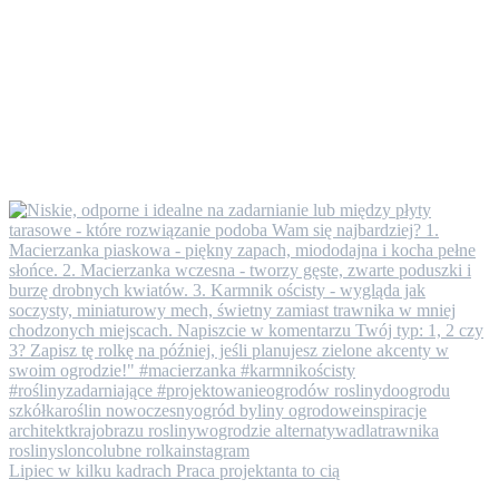
Lipiec w kilku kadrach ​Praca projektanta to cią