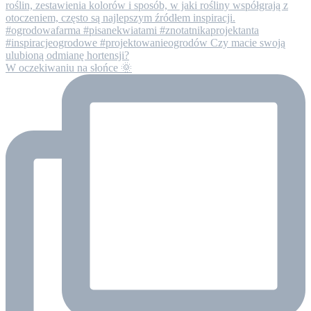
W oczekiwaniu na słońce 🌞