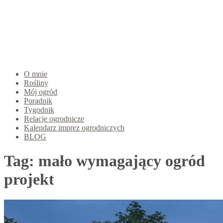
O mnie
Rośliny
Mój ogród
Poradnik
Tygodnik
Relacje ogrodnicze
Kalendarz imprez ogrodniczych
BLOG
Tag:
mało wymagający ogród
projekt