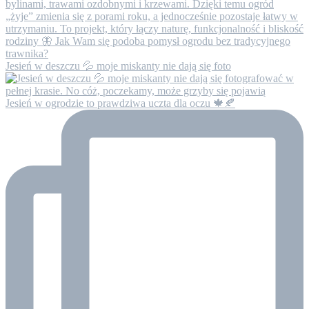
Jesień w deszczu 💦 moje miskanty nie dają się foto
Jesień w ogrodzie to prawdziwa uczta dla oczu 🍁🍂