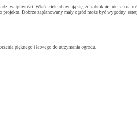
zi wątpliwości. Właściciele obawiają się, że zabraknie miejsca na ro
ego projektu. Dobrze zaplanowany mały ogród może być wygodny, estet
orzenia pięknego i łatwego do utrzymania ogrodu.