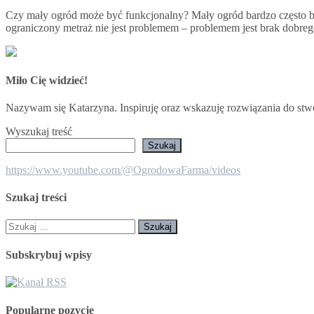
Czy mały ogród może być funkcjonalny? Mały ogród bardzo często bud
ograniczony metraż nie jest problemem – problemem jest brak dobr
Miło Cię widzieć!
Nazywam się Katarzyna. Inspiruję oraz wskazuję rozwiązania do stw
Wyszukaj treść
Szukaj
https://www.youtube.com/@OgrodowaFarma/videos
Szukaj treści
Szukaj:
Subskrybuj wpisy
Popularne pozycje