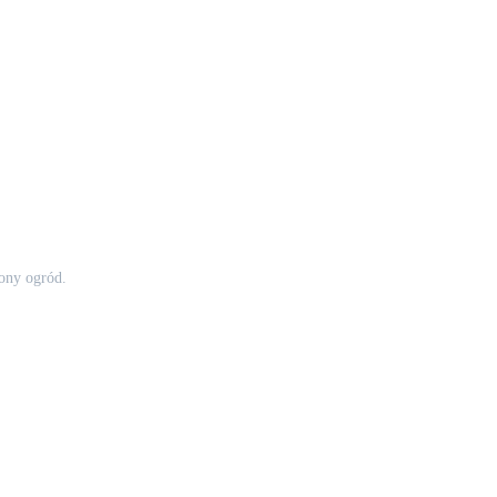
zony ogród.