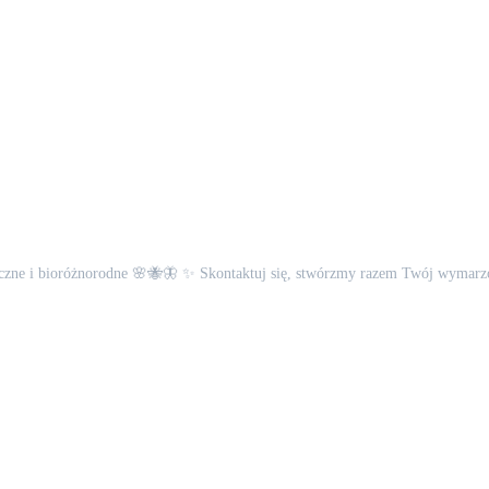
soryczne i bioróżnorodne 🌸🐝🦋 ✨ Skontaktuj się, stwórzmy razem Twój wymar