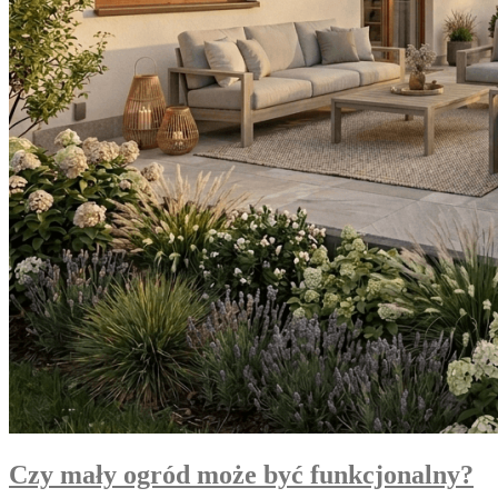
Czy mały ogród może być funkcjonalny?