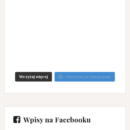
Wczytaj więcej
Obserwuj na Instagramie
Wpisy na Facebooku