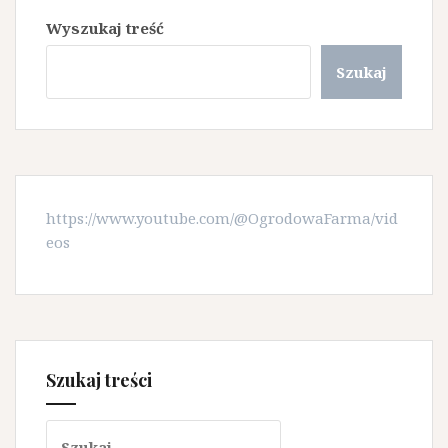
Wyszukaj treść
Szukaj
https://www.youtube.com/@OgrodowaFarma/vid
eos
Szukaj treści
Szukaj: