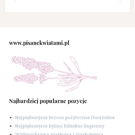
www.pisanekwiatami.pl
Najbardziej popularne pozycje
Najpiękniejsza brzoza pożyteczna Doorenbos
Najpiękniejsza bylina hibiskus bagienny
Wydmuchrzyca piaskowa i piaskownica