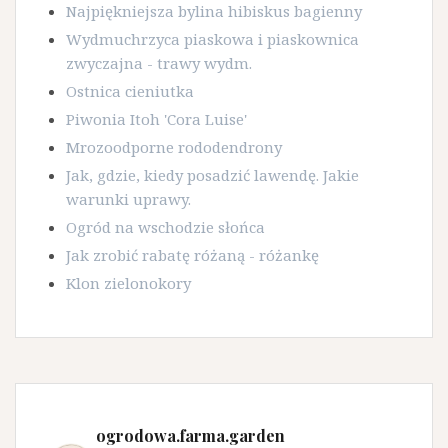
Najpiękniejsza bylina hibiskus bagienny
Wydmuchrzyca piaskowa i piaskownica
zwyczajna - trawy wydm.
Ostnica cieniutka
Piwonia Itoh 'Cora Luise'
Mrozoodporne rododendrony
Jak, gdzie, kiedy posadzić lawendę. Jakie
warunki uprawy.
Ogród na wschodzie słońca
Jak zrobić rabatę różaną - różankę
Klon zielonokory
ogrodowa.farma.garden