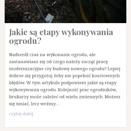
Jakie są etapy wykonywania
ogrodu?
Nadszedł czas na wykonanie ogrodu, ale
zastanawiasz się od czego należy zacząć pracę
modernizacyjne czy budowę nowego ogrodu? Lepiej
dobrze się przygotuj żeby nie popełnić kosztownych
błędów. W tym artykule podpowiem jakie są etapy
wykonywania ogrodu. Kolejność prac ogrodników,
brukarzy może zależeć od wielu zmiennych. Możesz
się śmiać, lecz weźmy…
Jakie
czytaj dalej
są
etapy