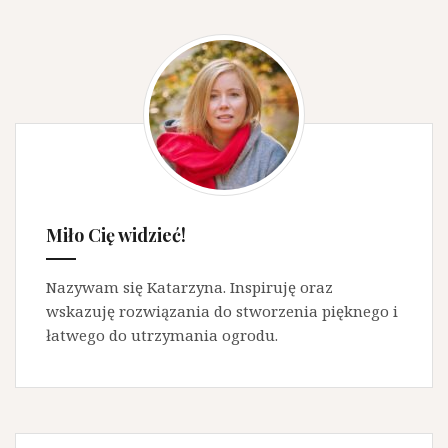
wykonywania
ogrodu?
Miło Cię widzieć!
Nazywam się Katarzyna. Inspiruję oraz
wskazuję rozwiązania do stworzenia pięknego i
łatwego do utrzymania ogrodu.