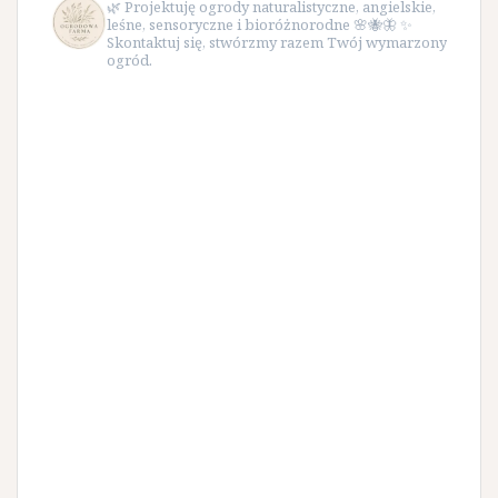
🌿 Projektuję ogrody naturalistyczne, angielskie,
leśne, sensoryczne i bioróżnorodne 🌸🐝🦋 ✨
Skontaktuj się, stwórzmy razem Twój wymarzony
ogród.