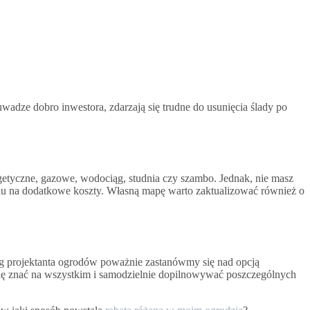
dze dobro inwestora, zdarzają się trudne do usunięcia ślady po
ergetyczne, gazowe, wodociąg, studnia czy szambo. Jednak, nie masz
du na dodatkowe koszty. Własną mapę warto zaktualizować również o
ug projektanta ogrodów poważnie zastanówmy się nad opcją
 się znać na wszystkim i samodzielnie dopilnowywać poszczególnych