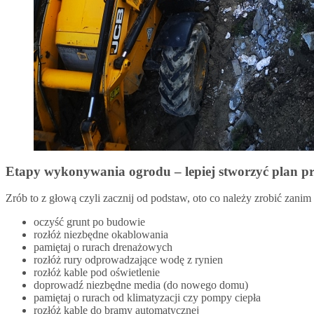
Etapy wykonywania ogrodu – lepiej stworzyć plan pr
Zrób to z głową czyli zacznij od podstaw, oto co należy zrobić zanim z
oczyść grunt po budowie
rozłóż niezbędne okablowania
pamiętaj o rurach drenażowych
rozłóż rury odprowadzające wodę z rynien
rozłóż kable pod oświetlenie
doprowadź niezbędne media (do nowego domu)
pamiętaj o rurach od klimatyzacji czy pompy ciepła
rozłóż kable do bramy automatycznej