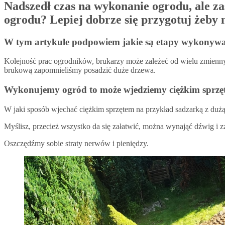
Nadszedł czas na wykonanie ogrodu, ale z
ogrodu? Lepiej dobrze się przygotuj żeby 
W tym artykule podpowiem jakie są etapy wykonywa
Kolejność prac ogrodników, brukarzy może zależeć od wielu zmienny
brukową zapomnieliśmy posadzić duże drzewa.
Wykonujemy ogród to może wjedziemy ciężkim sprz
W jaki sposób wjechać ciężkim sprzętem na przykład sadzarką z duż
Myślisz, przecież wszystko da się załatwić, można wynająć dźwig i
Oszczędźmy sobie straty nerwów i pieniędzy.