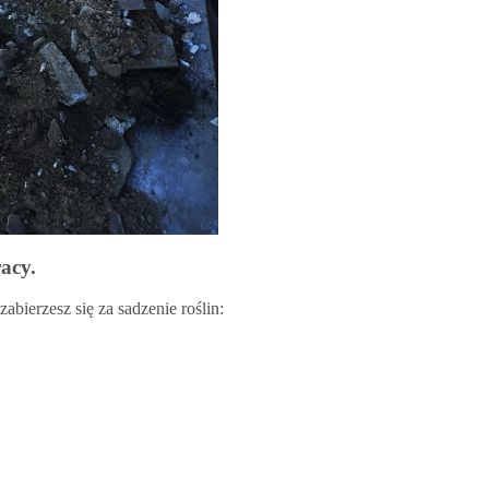
acy.
abierzesz się za sadzenie roślin: