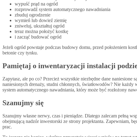
wypuść prąd na ogród
rozprowadź system automatycznego nawadniania
zbuduj ogrodzenie
wymień lub dowieź ziemię
zniweluj, ukształtuj ogród
teraz można położyć kostkę
i zacząć budować ogród
Jeżeli ogród powstaje podczas budowy domu, przed położeniem kostk
betonie czy tynku.
Pamiętaj o inwentaryzacji instalacji podz
Zapytasz, ale po co? Przecież wszystkie niezbędne dane naniesione są
naniesionych drenaży, studni chłonnych, światłowodów? Nie każdy 
system automatycznego nawadniania, który może być rozłożony nawet
Szanujmy się
Szanujmy własne nerwy, czas i pieniądze. Dlatego zalecam pełną ws
obejmującą nadzór inwestorski ze strony projektanta. Zapewniam, bę
prac.