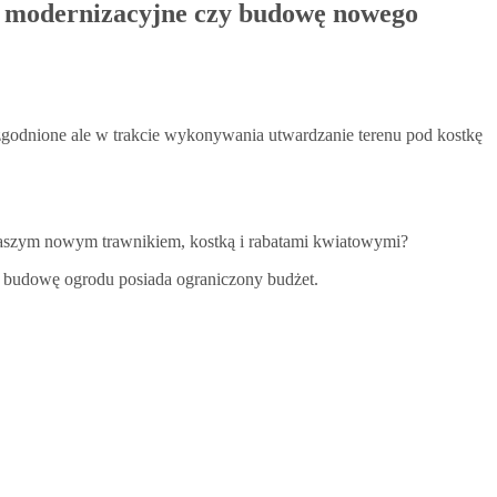
cę modernizacyjne czy budowę nowego
zgodnione ale w trakcie wykonywania utwardzanie terenu pod kostkę
 naszym nowym trawnikiem, kostką i rabatami kwiatowymi?
a budowę ogrodu posiada ograniczony budżet.