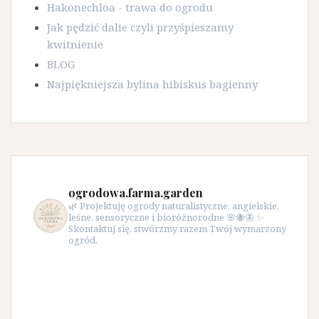
Hakonechloa - trawa do ogrodu
Jak pędzić dalie czyli przyśpieszamy
kwitnienie
BLOG
Najpiękniejsza bylina hibiskus bagienny
ogrodowa.farma.garden
🌿 Projektuję ogrody naturalistyczne, angielskie,
leśne, sensoryczne i bioróżnorodne 🌸🐝🦋 ✨
Skontaktuj się, stwórzmy razem Twój wymarzony
ogród.