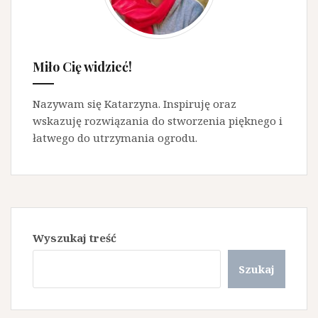
Miło Cię widzieć!
Nazywam się Katarzyna. Inspiruję oraz
wskazuję rozwiązania do stworzenia pięknego i
łatwego do utrzymania ogrodu.
Wyszukaj treść
Szukaj