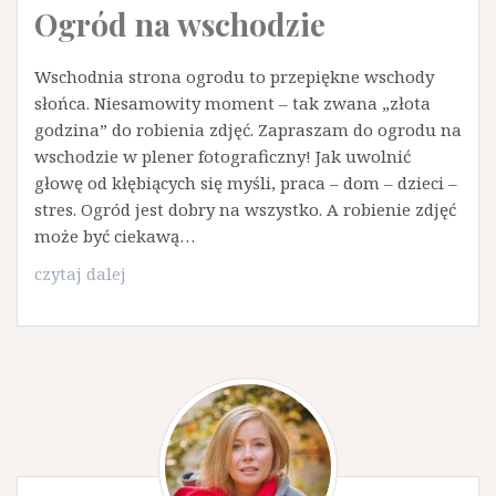
Ogród na wschodzie
Wschodnia strona ogrodu to przepiękne wschody
słońca. Niesamowity moment – tak zwana „złota
godzina” do robienia zdjęć. Zapraszam do ogrodu na
wschodzie w plener fotograficzny! Jak uwolnić
głowę od kłębiących się myśli, praca – dom – dzieci –
stres. Ogród jest dobry na wszystko. A robienie zdjęć
może być ciekawą…
Ogród
czytaj dalej
na
wschodzie