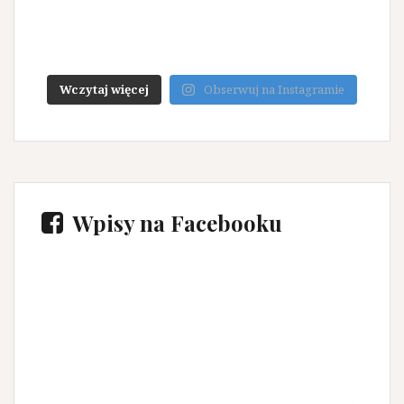
Wczytaj więcej
Obserwuj na Instagramie
Wpisy na Facebooku