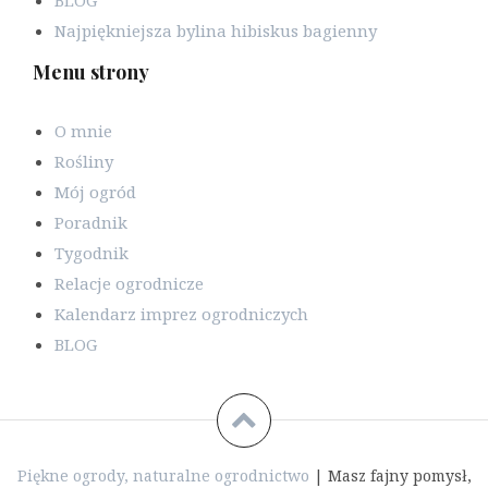
BLOG
Najpiękniejsza bylina hibiskus bagienny
Menu strony
O mnie
Rośliny
Mój ogród
Poradnik
Tygodnik
Relacje ogrodnicze
Kalendarz imprez ogrodniczych
BLOG
Piękne ogrody, naturalne ogrodnictwo
|
Masz fajny pomysł,