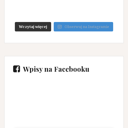
Wczytaj więcej
Obserwuj na Instagramie
Wpisy na Facebooku