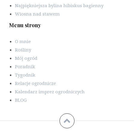
Najpiękniejsza bylina hibiskus bagienny
Wiosna nad stawem
Menu strony
O mnie
Rośliny
Mój ogród
Poradnik
Tygodnik
Relacje ogrodnicze
Kalendarz imprez ogrodniczych
BLOG