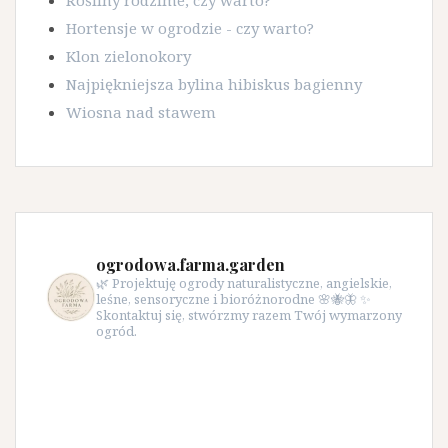
Rośliny rodzime, czy warto?
Hortensje w ogrodzie - czy warto?
Klon zielonokory
Najpiękniejsza bylina hibiskus bagienny
Wiosna nad stawem
ogrodowa.farma.garden
🌿 Projektuję ogrody naturalistyczne, angielskie,
leśne, sensoryczne i bioróżnorodne 🌸🐝🦋 ✨
Skontaktuj się, stwórzmy razem Twój wymarzony
ogród.