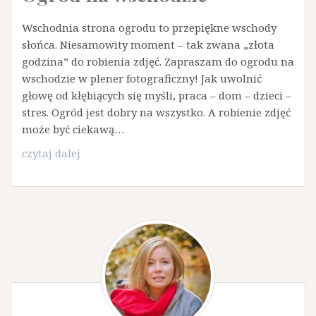
Wschodnia strona ogrodu to przepiękne wschody
słońca. Niesamowity moment – tak zwana „złota
godzina” do robienia zdjęć. Zapraszam do ogrodu na
wschodzie w plener fotograficzny! Jak uwolnić
głowę od kłębiących się myśli, praca – dom – dzieci –
stres. Ogród jest dobry na wszystko. A robienie zdjęć
może być ciekawą…
Ogród
czytaj dalej
na
wschodzie