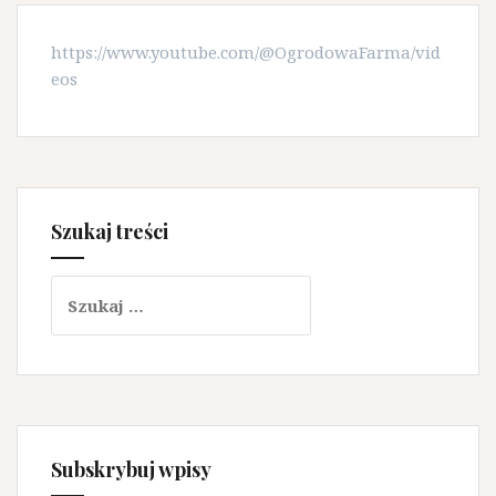
https://www.youtube.com/@OgrodowaFarma/vid
eos
Szukaj treści
Szukaj:
Subskrybuj wpisy