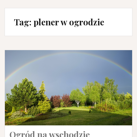
Tag:
plener w ogrodzie
Ogród na wschodzie