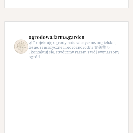
ogrodowa.farma.garden
🌿 Projektuję ogrody naturalistyczne, angielskie,
leśne, sensoryczne i bioróżnorodne 🌸🐝🦋 ✨
Skontaktuj się, stwórzmy razem Twój wymarzony
ogród.