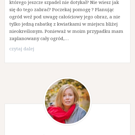
którego jeszcze szpadel nie dotykał? Nie wiesz jak
się do tego zabrać? Poczekaj pomogę ? Planując
ogród weź pod uwagę całościowy jego obraz, a nie
tylko jedną rabatkę z kwiatkami w miejscu bliżej
nieokreślonym. Ponieważ w moim przypadku mam
zaplanowany cały ogród,…
Budujemy
czytaj dalej
rabatę