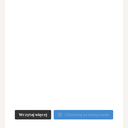
Wczytaj więcej
Obserwuj na Instagramie