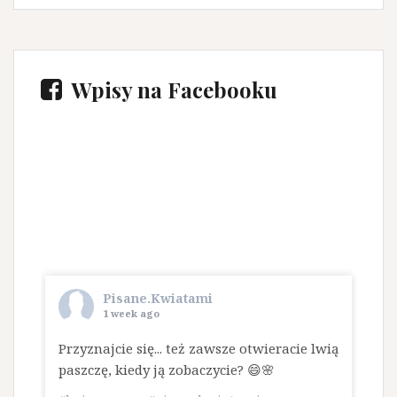
Wpisy na Facebooku
Pisane.Kwiatami
1 week ago
Przyznajcie się... też zawsze otwieracie lwią
paszczę, kiedy ją zobaczycie? 😄🌸