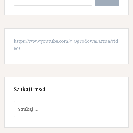
https://www.youtube.com/@OgrodowaFarma/vid
eos
Szukaj treści
Szukaj: