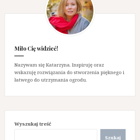
Miło Cię widzieć!
Nazywam się Katarzyna. Inspiruję oraz
wskazuję rozwiązania do stworzenia pięknego i
łatwego do utrzymania ogrodu.
Wyszukaj treść
Szukaj