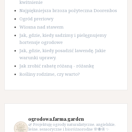
kwitnienie
Najpiękniejsza brzoza pożyteczna Doorenbos
Ogród preriowy
Wiosna nad stawem
Jak, gdzie, kiedy sadzimy i pielęgnujemy
hortensje ogrodowe
Jak, gdzie, kiedy posadzić lawendę. Jakie
warunki uprawy.
Jak zrobić rabatę różaną - różankę
Rośliny rodzime, czy warto?
ogrodowa.farma.garden
🌿 Projektuję ogrody naturalistyczne, angielskie,
leśne, sensoryczne i bioróżnorodne 🌸🐝🦋 ✨