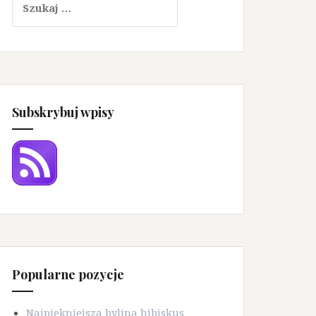
Subskrybuj wpisy
Popularne pozycje
Najpiękniejsza bylina hibiskus