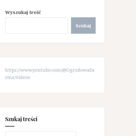
Wyszukaj treść
Szukaj
https://www.youtube.com/@OgrodowaFa
rma/videos
Szukaj treści
Szukaj: