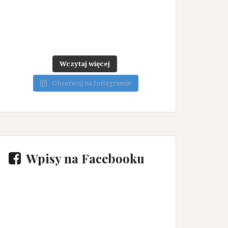
Wczytaj więcej
Obserwuj na Instagramie
Wpisy na Facebooku