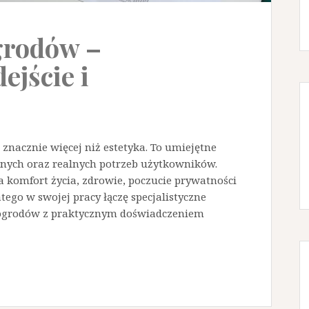
grodów –
ejście i
znacznie więcej niż estetyka. To umiejętne
alnych oraz realnych potrzeb użytkowników.
komfort życia, zdrowie, poczucie prywatności
ego w swojej pracy łączę specjalistyczne
 ogrodów z praktycznym doświadczeniem