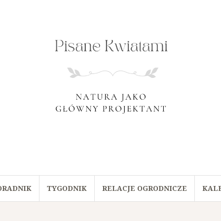
ORADNIK
TYGODNIK
RELACJE OGRODNICZE
KAL