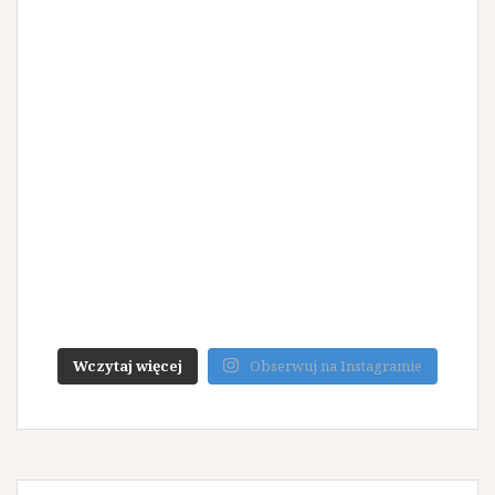
Wczytaj więcej
Obserwuj na Instagramie