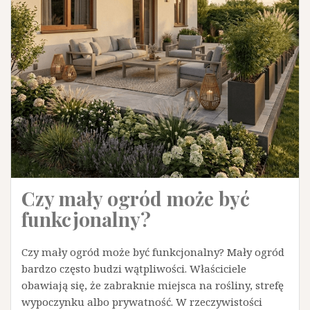
Czy mały ogród może być
funkcjonalny?
Czy mały ogród może być funkcjonalny? Mały ogród
bardzo często budzi wątpliwości. Właściciele
obawiają się, że zabraknie miejsca na rośliny, strefę
wypoczynku albo prywatność. W rzeczywistości