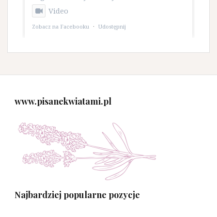
Video
Zobacz na Facebooku
·
Udostępnij
www.pisanekwiatami.pl
Najbardziej popularne pozycje