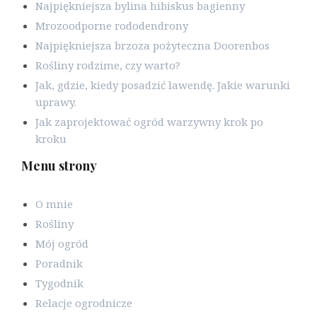
Najpiękniejsza bylina hibiskus bagienny
Mrozoodporne rododendrony
Najpiękniejsza brzoza pożyteczna Doorenbos
Rośliny rodzime, czy warto?
Jak, gdzie, kiedy posadzić lawendę. Jakie warunki
uprawy.
Jak zaprojektować ogród warzywny krok po
kroku
Menu strony
O mnie
Rośliny
Mój ogród
Poradnik
Tygodnik
Relacje ogrodnicze