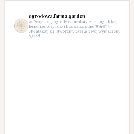
ogrodowa.farma.garden
🌿 Projektuję ogrody naturalistyczne, angielskie,
leśne, sensoryczne i bioróżnorodne 🌸🐝🦋 ✨
Skontaktuj się, stwórzmy razem Twój wymarzony
ogród.