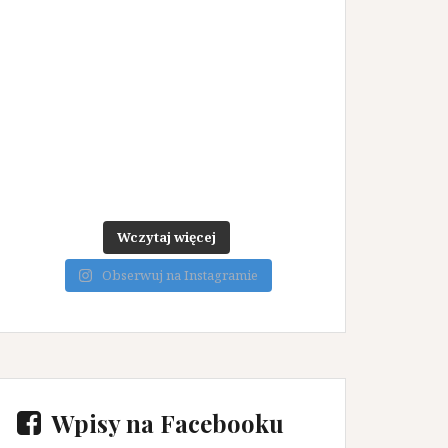
Wczytaj więcej
Obserwuj na Instagramie
Wpisy na Facebooku