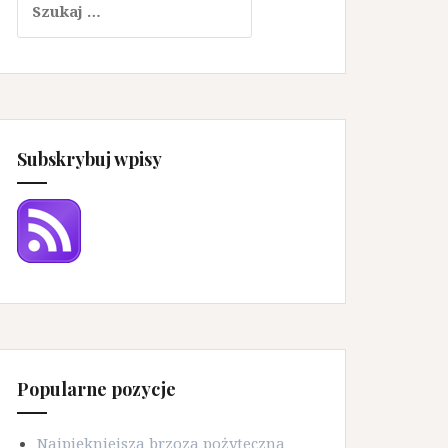
Subskrybuj wpisy
Popularne pozycje
Najpiękniejsza brzoza pożyteczna