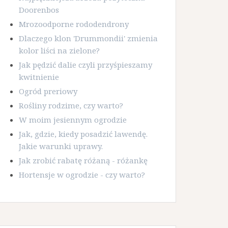
Doorenbos
Mrozoodporne rododendrony
Dlaczego klon 'Drummondii' zmienia
kolor liści na zielone?
Jak pędzić dalie czyli przyśpieszamy
kwitnienie
Ogród preriowy
Rośliny rodzime, czy warto?
W moim jesiennym ogrodzie
Jak, gdzie, kiedy posadzić lawendę.
Jakie warunki uprawy.
Jak zrobić rabatę różaną - różankę
Hortensje w ogrodzie - czy warto?