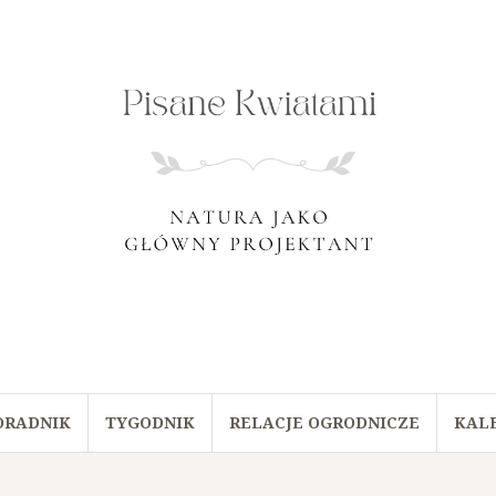
ORADNIK
TYGODNIK
RELACJE OGRODNICZE
KAL