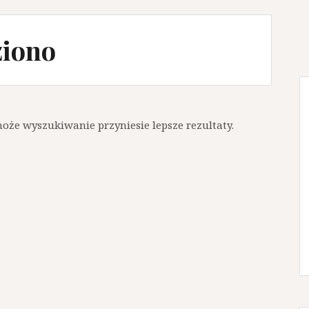
ziono
 może wyszukiwanie przyniesie lepsze rezultaty.