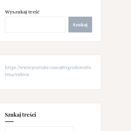
Wyszukaj treść
Szukaj
https://www.youtube.com/@OgrodowaFa
rma/videos
Szukaj treści
Szukaj: