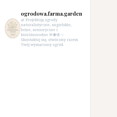
ogrodowa.farma.garden
🌿 Projektuję ogrody
naturalistyczne, angielskie,
leśne, sensoryczne i
bioróżnorodne 🌸🐝🦋 ✨
Skontaktuj się, stwórzmy razem
Twój wymarzony ogród.