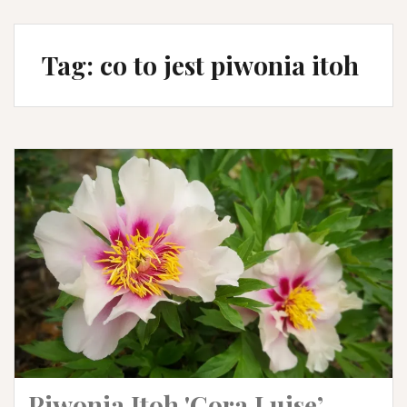
Tag:
co to jest piwonia itoh
Piwonia Itoh 'Cora Luise’