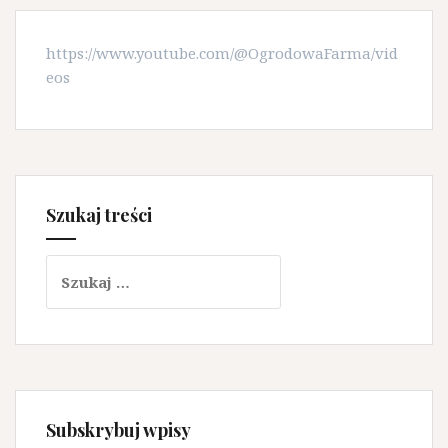
https://www.youtube.com/@OgrodowaFarma/vid
eos
Szukaj treści
Szukaj:
Subskrybuj wpisy