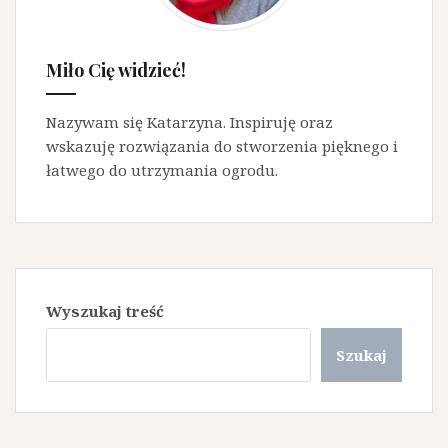
Miło Cię widzieć!
Nazywam się Katarzyna. Inspiruję oraz
wskazuję rozwiązania do stworzenia pięknego i
łatwego do utrzymania ogrodu.
Wyszukaj treść
Szukaj