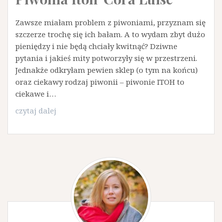
Zawsze miałam problem z piwoniami, przyznam się
szczerze trochę się ich bałam. A to wydam zbyt dużo
pieniędzy i nie będą chciały kwitnąć? Dziwne
pytania i jakieś mity potworzyły się w przestrzeni.
Jednakże odkryłam pewien sklep (o tym na końcu)
oraz ciekawy rodzaj piwonii – piwonie ITOH to
ciekawe i…
Piwonia
czytaj dalej
Itoh
'Cora
Luise’