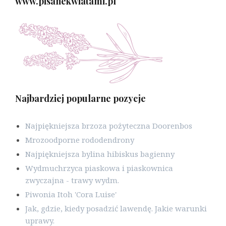
www.pisanekwiatami.pl
Najbardziej popularne pozycje
Najpiękniejsza brzoza pożyteczna Doorenbos
Mrozoodporne rododendrony
Najpiękniejsza bylina hibiskus bagienny
Wydmuchrzyca piaskowa i piaskownica
zwyczajna - trawy wydm.
Piwonia Itoh 'Cora Luise'
Jak, gdzie, kiedy posadzić lawendę. Jakie warunki
uprawy.