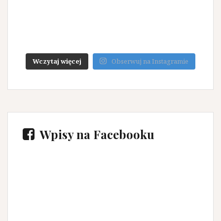
Wczytaj więcej
Obserwuj na Instagramie
Wpisy na Facebooku