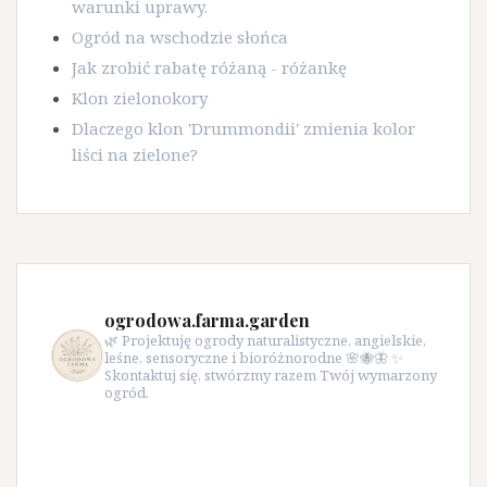
warunki uprawy.
Ogród na wschodzie słońca
Jak zrobić rabatę różaną - różankę
Klon zielonokory
Dlaczego klon 'Drummondii' zmienia kolor
liści na zielone?
ogrodowa.farma.garden
🌿 Projektuję ogrody naturalistyczne, angielskie,
leśne, sensoryczne i bioróżnorodne 🌸🐝🦋 ✨
Skontaktuj się, stwórzmy razem Twój wymarzony
ogród.