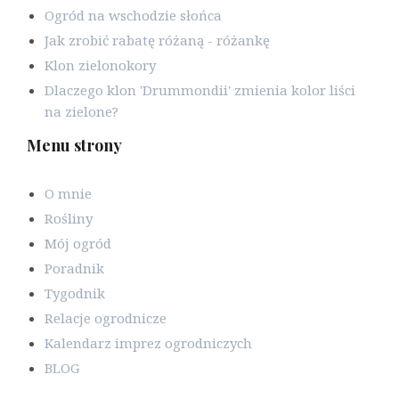
Ogród na wschodzie słońca
Jak zrobić rabatę różaną - różankę
Klon zielonokory
Dlaczego klon 'Drummondii' zmienia kolor liści
na zielone?
Menu strony
O mnie
Rośliny
Mój ogród
Poradnik
Tygodnik
Relacje ogrodnicze
Kalendarz imprez ogrodniczych
BLOG