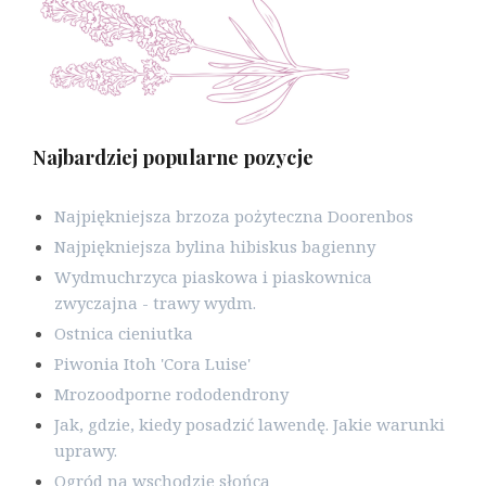
Najbardziej popularne pozycje
Najpiękniejsza brzoza pożyteczna Doorenbos
Najpiękniejsza bylina hibiskus bagienny
Wydmuchrzyca piaskowa i piaskownica
zwyczajna - trawy wydm.
Ostnica cieniutka
Piwonia Itoh 'Cora Luise'
Mrozoodporne rododendrony
Jak, gdzie, kiedy posadzić lawendę. Jakie warunki
uprawy.
Ogród na wschodzie słońca