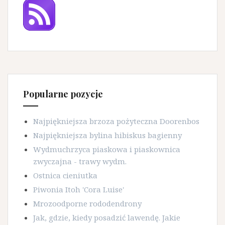
Popularne pozycje
Najpiękniejsza brzoza pożyteczna Doorenbos
Najpiękniejsza bylina hibiskus bagienny
Wydmuchrzyca piaskowa i piaskownica
zwyczajna - trawy wydm.
Ostnica cieniutka
Piwonia Itoh 'Cora Luise'
Mrozoodporne rododendrony
Jak, gdzie, kiedy posadzić lawendę. Jakie