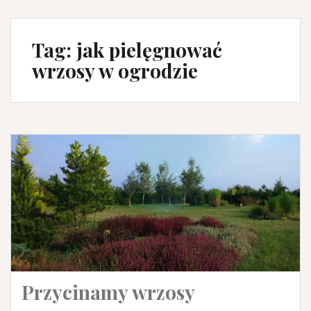
Tag:
jak pielęgnować
wrzosy w ogrodzie
Przycinamy wrzosy