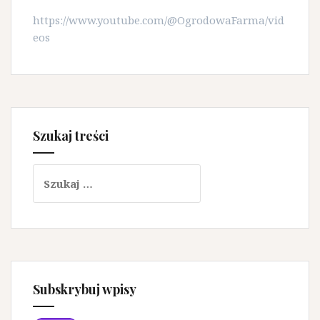
https://www.youtube.com/@OgrodowaFarma/vid
eos
Szukaj treści
Szukaj:
Subskrybuj wpisy