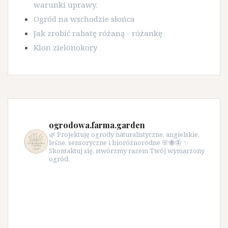
warunki uprawy.
Ogród na wschodzie słońca
Jak zrobić rabatę różaną - różankę
Klon zielonokory
ogrodowa.farma.garden
🌿 Projektuję ogrody naturalistyczne, angielskie,
leśne, sensoryczne i bioróżnorodne 🌸🐝🦋 ✨
Skontaktuj się, stwórzmy razem Twój wymarzony
ogród.