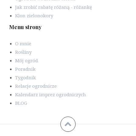
Jak zrobić rabatę różaną - różankę
Klon zielonokory
Menu strony
O mnie
Rośliny
Mój ogród
Poradnik
Tygodnik
Relacje ogrodnicze
Kalendarz imprez ogrodniczych
BLOG