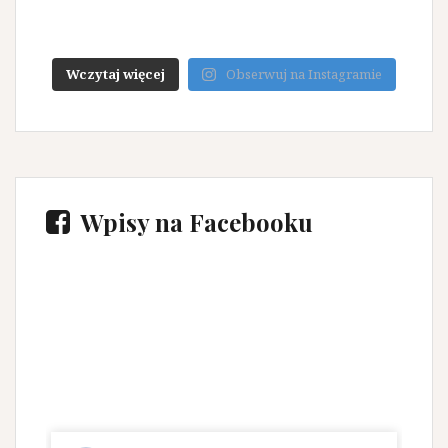
Wczytaj więcej
Obserwuj na Instagramie
Wpisy na Facebooku