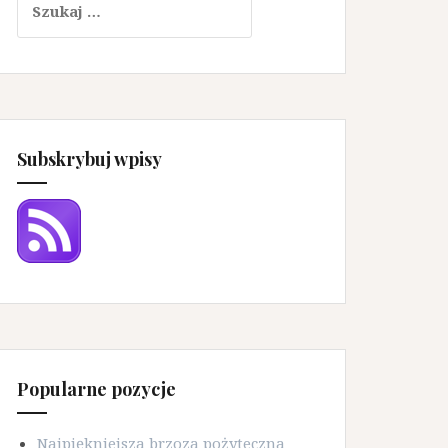
Subskrybuj wpisy
Popularne pozycje
Najpiękniejsza brzoza pożyteczna