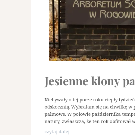
Jesienne klony 
Niebywały o tej porze roku ciepły tydzie
odskocznią. Wybrałam się na chwilkę w 
palmowe. W połowie października temper
natury, zwłaszcza, że ten rok obfitował w
Jesienne
czytaj dalej