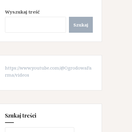
Wyszukaj treść
Szukaj
https://www.youtube.com/@OgrodowaFa
rma/videos
Szukaj treści
Szukaj: