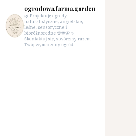
ogrodowa.farma.garden
🌿 Projektuję ogrody
naturalistyczne, angielskie,
leśne, sensoryczne i
bioróżnorodne 🌸🐝🦋 ✨
Skontaktuj się, stwórzmy razem
Twój wymarzony ogród.