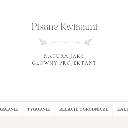
ORADNIK
TYGODNIK
RELACJE OGRODNICZE
KAL