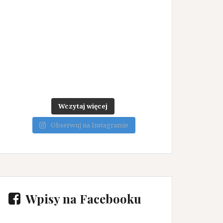
Wczytaj więcej
Obserwuj na Instagramie
Wpisy na Facebooku