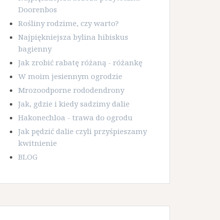
Doorenbos
Rośliny rodzime, czy warto?
Najpiękniejsza bylina hibiskus
bagienny
Jak zrobić rabatę różaną - różankę
W moim jesiennym ogrodzie
Mrozoodporne rododendrony
Jak, gdzie i kiedy sadzimy dalie
Hakonechloa - trawa do ogrodu
Jak pędzić dalie czyli przyśpieszamy
kwitnienie
BLOG