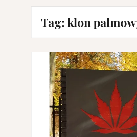
Tag:
klon palmowy