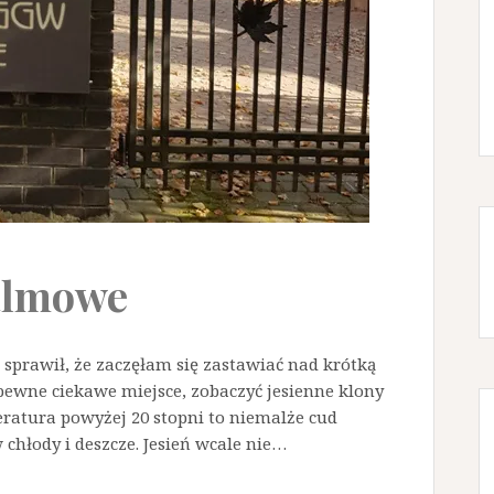
palmowe
ń sprawił, że zaczęłam się zastawiać nad krótką
pewne ciekawe miejsce, zobaczyć jesienne klony
atura powyżej 20 stopni to niemalże cud
 chłody i deszcze. Jesień wcale nie…