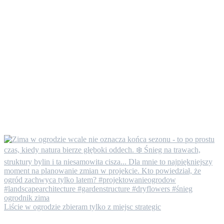
Liście w ogrodzie zbieram tylko z miejsc strategic