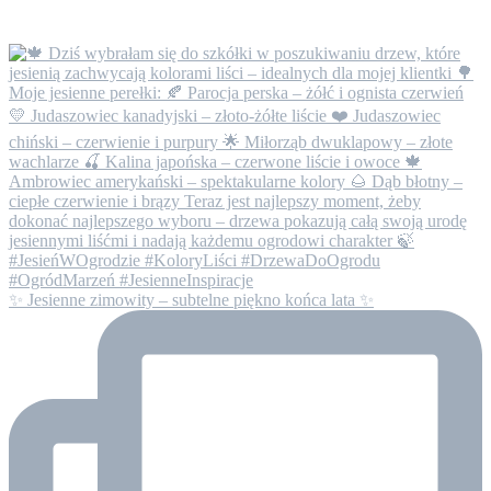
✨ Jesienne zimowity – subtelne piękno końca lata ✨