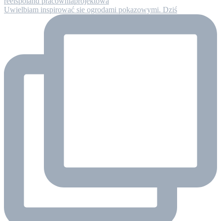
Uwielbiam inspirować sie ogrodami pokazowymi. Dziś