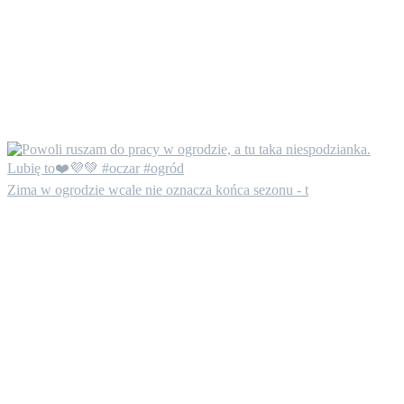
Zima w ogrodzie wcale nie oznacza końca sezonu - t