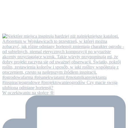
W oczekiwaniu na słońce 🌞