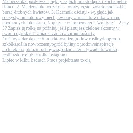
Lipiec w kilku kadrach ​Praca projektanta to cią