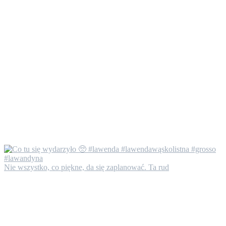
Nie wszystko, co piękne, da się zaplanować. Ta rud