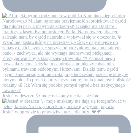
Jesień w deszczu 💦 moje miskanty nie dają się foto
Jesień w ogrodzie to prawdziwa uczta dla oczu 🍁🍂