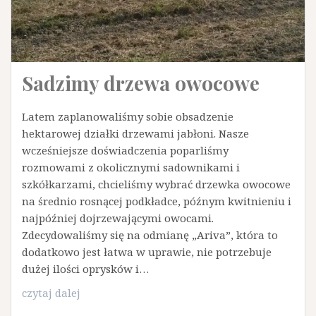
Sadzimy drzewa owocowe
Latem zaplanowaliśmy sobie obsadzenie
hektarowej działki drzewami jabłoni. Nasze
wcześniejsze doświadczenia poparliśmy
rozmowami z okolicznymi sadownikami i
szkółkarzami, chcieliśmy wybrać drzewka owocowe
na średnio rosnącej podkładce, późnym kwitnieniu i
najpóźniej dojrzewającymi owocami.
Zdecydowaliśmy się na odmianę „Ariva”, która to
dodatkowo jest łatwa w uprawie, nie potrzebuje
dużej ilości oprysków i…
Sadzimy
czytaj dalej
drzewa