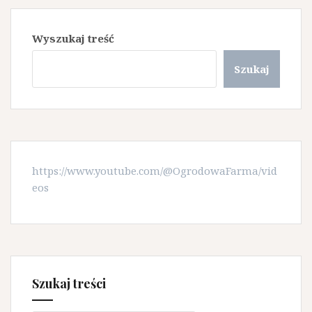
Wyszukaj treść
Szukaj
https://www.youtube.com/@OgrodowaFarma/vid
eos
Szukaj treści