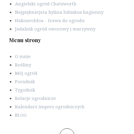
Angielski ogród Chatsworth
Najpiękniejsza bylina hibiskus bagienny
Hakonechloa - trawa do ogrodu
Jadalnik ogród owocowy i warzywny
Menu strony
O mnie
Rośliny
Mój ogród
Poradnik
Tygodnik
Relacje ogrodnicze
Kalendarz imprez ogrodniczych
BLOG