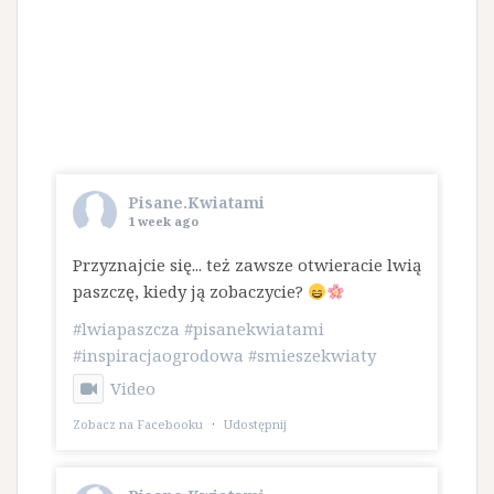
Pisane.Kwiatami
1 week ago
Przyznajcie się... też zawsze otwieracie lwią
paszczę, kiedy ją zobaczycie?
#lwiapaszcza
#pisanekwiatami
#inspiracjaogrodowa
#smieszekwiaty
Video
Zobacz na Facebooku
·
Udostępnij