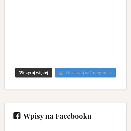
Wczytaj więcej
Obserwuj na Instagramie
Wpisy na Facebooku