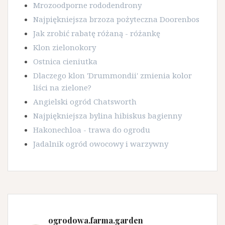
Mrozoodporne rododendrony
Najpiękniejsza brzoza pożyteczna Doorenbos
Jak zrobić rabatę różaną - różankę
Klon zielonokory
Ostnica cieniutka
Dlaczego klon 'Drummondii' zmienia kolor
liści na zielone?
Angielski ogród Chatsworth
Najpiękniejsza bylina hibiskus bagienny
Hakonechloa - trawa do ogrodu
Jadalnik ogród owocowy i warzywny
ogrodowa.farma.garden