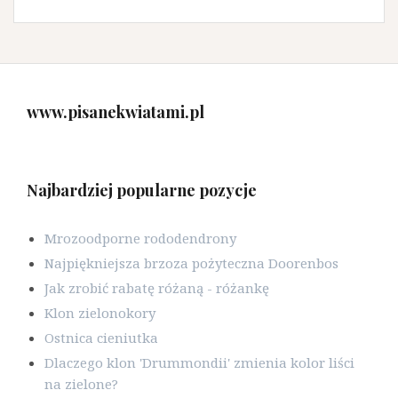
www.pisanekwiatami.pl
Najbardziej popularne pozycje
Mrozoodporne rododendrony
Najpiękniejsza brzoza pożyteczna Doorenbos
Jak zrobić rabatę różaną - różankę
Klon zielonokory
Ostnica cieniutka
Dlaczego klon 'Drummondii' zmienia kolor liści
na zielone?