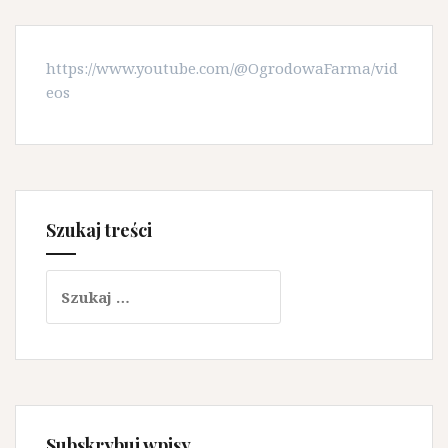
https://www.youtube.com/@OgrodowaFarma/vid
eos
Szukaj treści
Szukaj:
Subskrybuj wpisy