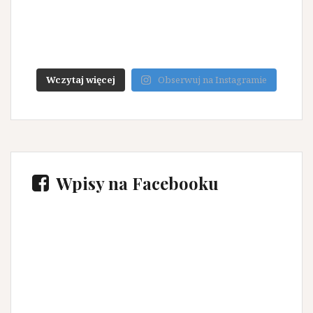
Wczytaj więcej
Obserwuj na Instagramie
Wpisy na Facebooku