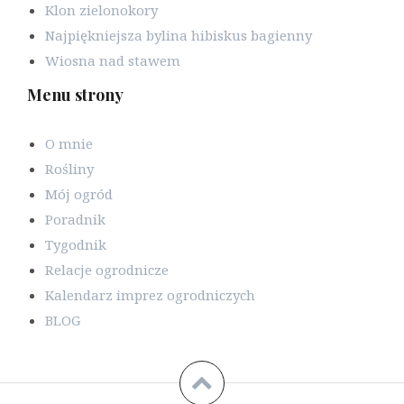
Klon zielonokory
Najpiękniejsza bylina hibiskus bagienny
Wiosna nad stawem
Menu strony
O mnie
Rośliny
Mój ogród
Poradnik
Tygodnik
Relacje ogrodnicze
Kalendarz imprez ogrodniczych
BLOG