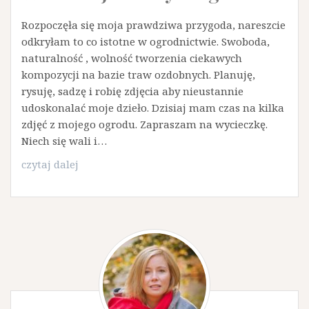
Rozpoczęła się moja prawdziwa przygoda, nareszcie
odkryłam to co istotne w ogrodnictwie. Swoboda,
naturalność , wolność tworzenia ciekawych
kompozycji na bazie traw ozdobnych. Planuję,
rysuję, sadzę i robię zdjęcia aby nieustannie
udoskonalać moje dzieło. Dzisiaj mam czas na kilka
zdjęć z mojego ogrodu. Zapraszam na wycieczkę.
Niech się wali i…
W
czytaj dalej
moim
jesiennym
ogrodzie