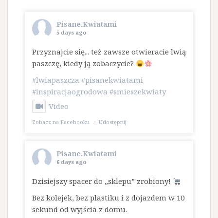
Pisane.Kwiatami
5 days ago
Przyznajcie się... też zawsze otwieracie lwią
paszczę, kiedy ją zobaczycie?
#lwiapaszcza
#pisanekwiatami
#inspiracjaogrodowa
#smieszekwiaty
Video
Zobacz na Facebooku
·
Udostępnij
Pisane.Kwiatami
6 days ago
Dzisiejszy spacer do „sklepu” zrobiony!
Bez kolejek, bez plastiku i z dojazdem w 10
sekund od wyjścia z domu.