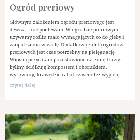
Ogród preriowy
Głównym założeniem ogrodu preriowego jest
dewiza – nie podlewam. W ogrodzie preriowym
używamy roślin mało wymagających co do gleby i
zaopatrzenia w wodę. Dodatkową zaletą ogrodów
preriowych jest czas potrzebny na pielęgnację.
Wiosną przycinam pozostawione na zimę trawy i
byliny, ściółkuję kompostem i obornikiem,
wyrównuję krawędzie rabat czasem też wypielę.…
Ogród
czytaj dalej
preriowy