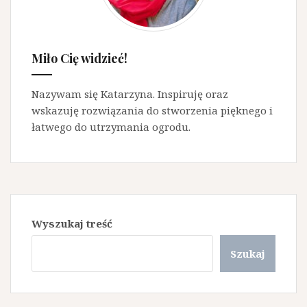
Miło Cię widzieć!
Nazywam się Katarzyna. Inspiruję oraz
wskazuję rozwiązania do stworzenia pięknego i
łatwego do utrzymania ogrodu.
Wyszukaj treść
Szukaj