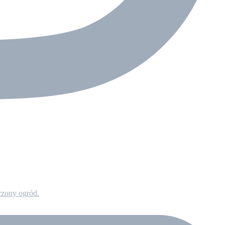
rzony ogród.