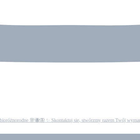
ne i bioróżnorodne 🌸🐝🦋 ✨ Skontaktuj się, stwórzmy razem Twój wyma