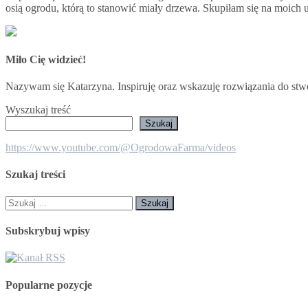
osią ogrodu, którą to stanowić miały drzewa. Skupiłam się na moic
Miło Cię widzieć!
Nazywam się Katarzyna. Inspiruję oraz wskazuję rozwiązania do stw
Wyszukaj treść
Szukaj
https://www.youtube.com/@OgrodowaFarma/videos
Szukaj treści
Szukaj:
Subskrybuj wpisy
Popularne pozycje