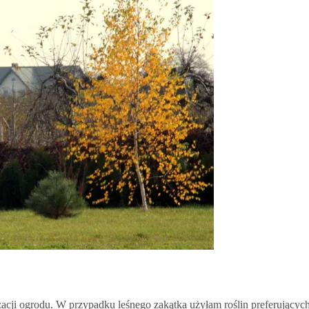
cji ogrodu. W przypadku leśnego zakątka użyłam roślin preferujących 