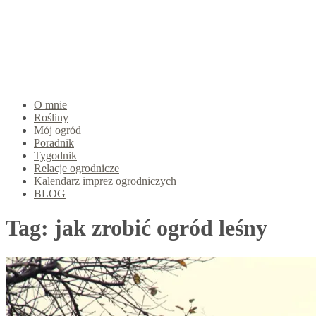
O mnie
Rośliny
Mój ogród
Poradnik
Tygodnik
Relacje ogrodnicze
Kalendarz imprez ogrodniczych
BLOG
Tag:
jak zrobić ogród leśny