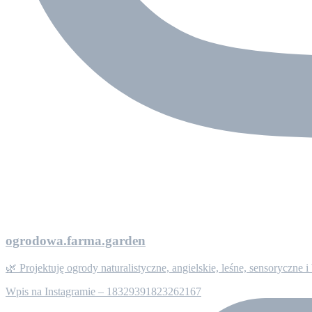
ogrodowa.farma.garden
🌿 Projektuję ogrody naturalistyczne, angielskie, leśne, sensorycz
Wpis na Instagramie – 18329391823262167