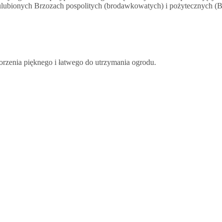
h ulubionych Brzozach pospolitych (brodawkowatych) i pożytecznych (
orzenia pięknego i łatwego do utrzymania ogrodu.