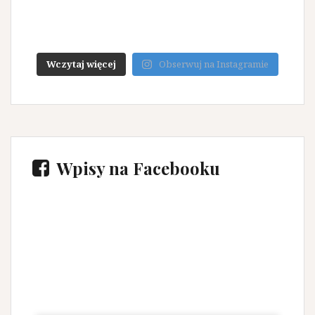
Wczytaj więcej
Obserwuj na Instagramie
Wpisy na Facebooku