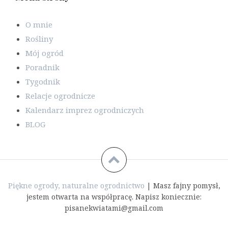
O mnie
Rośliny
Mój ogród
Poradnik
Tygodnik
Relacje ogrodnicze
Kalendarz imprez ogrodniczych
BLOG
Piękne ogrody, naturalne ogrodnictwo
|
Masz fajny pomysł,
jestem otwarta na współpracę. Napisz koniecznie:
pisanekwiatami@gmail.com