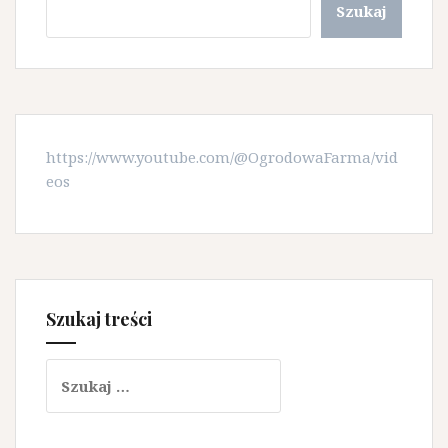
Szukaj
https://www.youtube.com/@OgrodowaFarma/vid
eos
Szukaj treści
Szukaj: