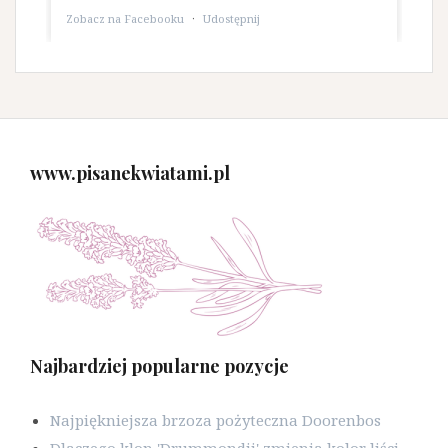
Zobacz na Facebooku
·
Udostępnij
www.pisanekwiatami.pl
Najbardziej popularne pozycje
Najpiękniejsza brzoza pożyteczna Doorenbos