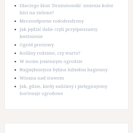
Dlaczego klon 'Drummondii' zmienia kolor
liści na zielone?
Mrozoodporne rododendrony
Jak pędzić dalie czyli przyśpieszamy
kwitnienie
Ogród preriowy
Rośliny rodzime, czy warto?
W moim jesiennym ogrodzie
Najpiękniejsza bylina hibiskus bagienny
Wiosna nad stawem
Jak, gdzie, kiedy sadzimy i pielęgnujemy
hortensje ogrodowe