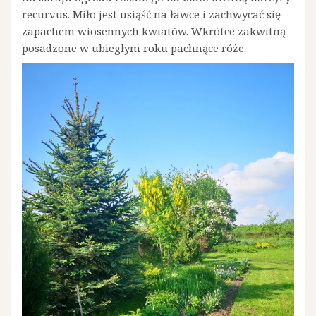
recurvus. Miło jest usiąść na ławce i zachwycać się
zapachem wiosennych kwiatów. Wkrótce zakwitną
posadzone w ubiegłym roku pachnące róże.