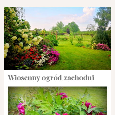
Wiosenny ogród zachodni