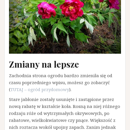
Zmiany na lepsze
Zachodnia strona ogrodu bardzo zmieniła się od
czasu poprzedniego wpisu, możesz go zobaczyć
(
TUTAJ – ogród przydomowy
).
Stare jabłonie zostały usunięte i zastąpione przez
nową rabatę w kształcie koła. Rosną na niej różnego
rodzaju róże od wytrzymałych okrywowych, po
rabatowe, wielkokwiatowe czy pnące. Większość z
nich roztacza wokół upojny zapach. Zanim jednak