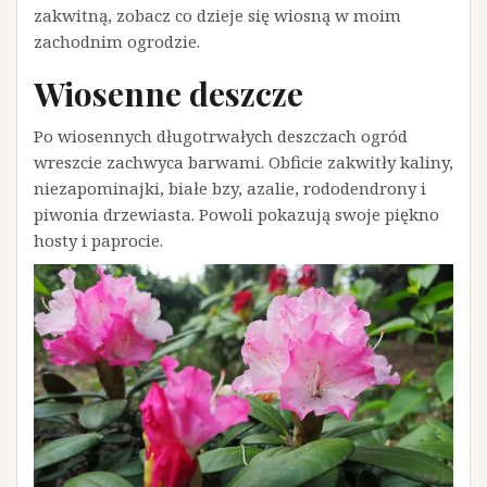
zakwitną, zobacz co dzieje się wiosną w moim
zachodnim ogrodzie.
Wiosenne deszcze
Po wiosennych długotrwałych deszczach ogród
wreszcie zachwyca barwami. Obficie zakwitły kaliny,
niezapominajki, białe bzy, azalie, rododendrony i
piwonia drzewiasta. Powoli pokazują swoje piękno
hosty i paprocie.