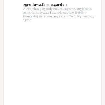
ogrodowa.farma.garden
🌿 Projektuję ogrody naturalistyczne, angielskie,
leśne, sensoryczne i bioróżnorodne 🌸🐝🦋 ✨
Skontaktuj się, stwórzmy razem Twój wymarzony
ogród.