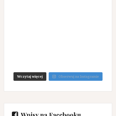
Wczytaj więcej
Obserwuj na Instagramie
Wpisy na Facebooku