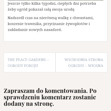
Jeszcze tylko kilka tygodni, ciepłych dni potrzeba
żeby ogród pokazał całą swoja urodę.
Nadszedł czas na nierówną walkę z chwastami,
koszenie trawnika, przycinanie żywopłotów i
zakładanie nowych nasadzeń.
Nawigacja
THE PEACE GARDENS –
WSCHODNIA STRONA
wpisu
OGRODY POKOJU
OGRODU – WIOSNA
Zapraszam do komentowania. Po
sprawdzeniu komentarz zostanie
dodany na stronę.