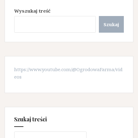
Wyszukaj treść
Szukaj
https://www.youtube.com/@OgrodowaFarma/vid
eos
Szukaj treści
Szukaj: