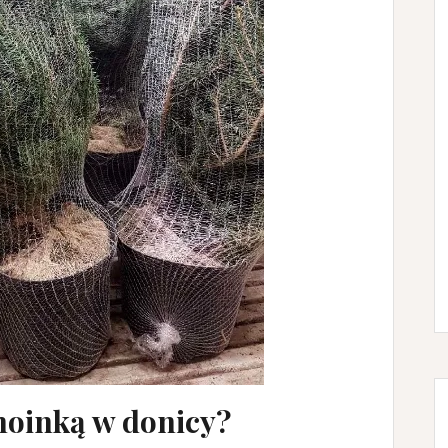
choinką w donicy?