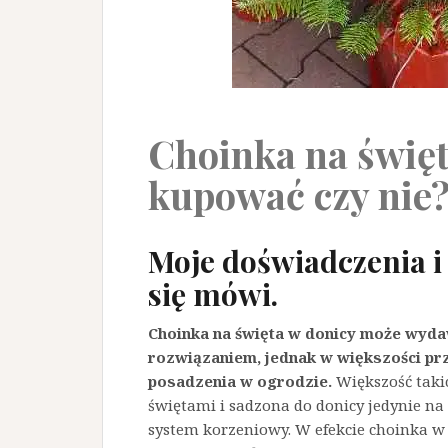
Choinka na święt
kupować czy nie
Moje doświadczenia i 
się mówi.
Choinka na święta w donicy może wyda
rozwiązaniem, jednak w większości pr
posadzenia w ogrodzie.
Większość taki
świętami i sadzona do donicy jedynie na
system korzeniowy. W efekcie choinka w 