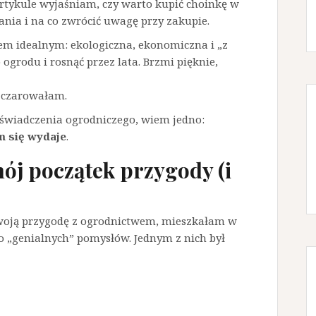
artykule wyjaśniam, czy warto kupić choinkę w
wania i na co zwrócić uwagę przy zakupie.
em idealnym: ekologiczna, ekonomiczna i „z
o ogrodu i rosnąć przez lata. Brzmi pięknie,
ozczarowałam.
oświadczenia ogrodniczego, wiem jedno:
m się wydaje
.
ój początek przygody (i
woją przygodę z ogrodnictwem, mieszkałam w
„genialnych” pomysłów. Jednym z nich był