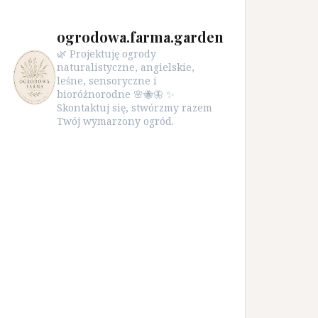
ogrodowa.farma.garden
🌿 Projektuję ogrody
naturalistyczne, angielskie,
leśne, sensoryczne i
bioróżnorodne 🌸🐝🦋 ✨
Skontaktuj się, stwórzmy razem
Twój wymarzony ogród.