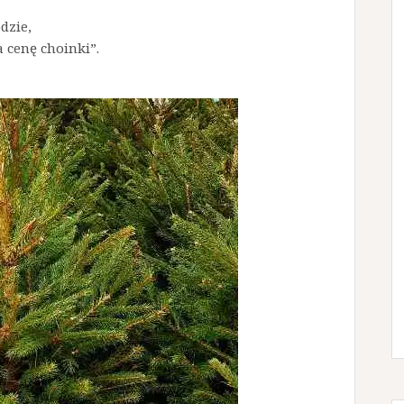
dzie,
 cenę choinki”.