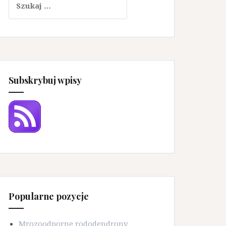
Subskrybuj wpisy
Popularne pozycje
Mrozoodporne rododendrony