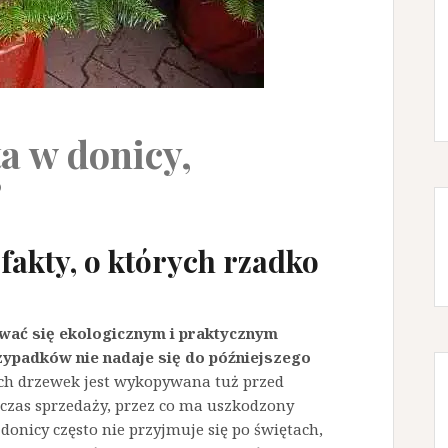
a w donicy,
?
fakty, o których rzadko
wać się ekologicznym i praktycznym
zypadków nie nadaje się do późniejszego
ch drzewek jest wykopywana tuż przed
 czas sprzedaży, przez co ma uszkodzony
donicy często nie przyjmuje się po świętach,