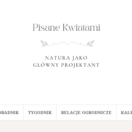
ORADNIK
TYGODNIK
RELACJE OGRODNICZE
KAL