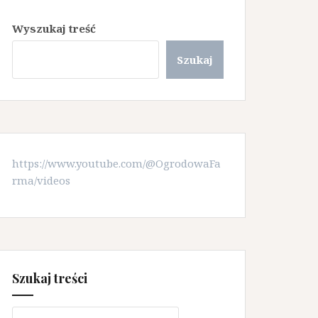
Wyszukaj treść
Szukaj
https://www.youtube.com/@OgrodowaFa
rma/videos
Szukaj treści
Szukaj: