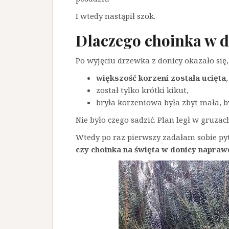
I wtedy nastąpił szok.
Dlaczego choinka w do
Po wyjęciu drzewka z donicy okazało się,
większość korzeni została ucięta
,
został tylko krótki kikut,
bryła korzeniowa była zbyt mała, b
Nie było czego sadzić. Plan legł w gruzac
Wtedy po raz pierwszy zadałam sobie py
czy choinka na święta w donicy napra