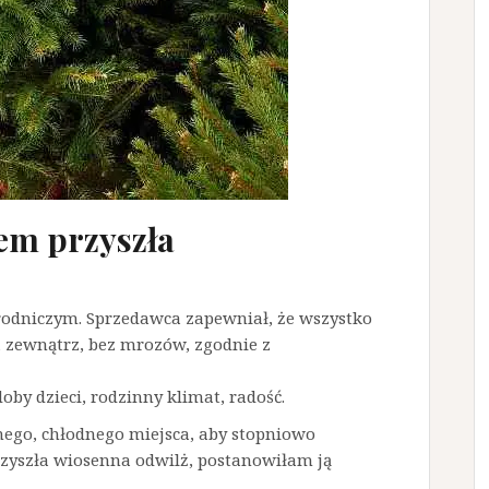
em przyszła
rodniczym. Sprzedawca zapewniał, że wszystko
a zewnątrz, bez mrozów, zgodnie z
by dzieci, rodzinny klimat, radość.
nego, chłodnego miejsca, aby stopniowo
rzyszła wiosenna odwilż, postanowiłam ją