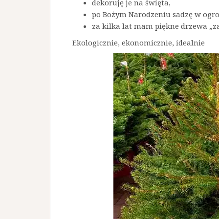
dekoruję je na święta,
po Bożym Narodzeniu sadzę w ogro
za kilka lat mam piękne drzewa „za
Ekologicznie, ekonomicznie, idealnie