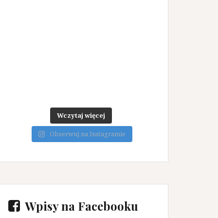
Wczytaj więcej
Obserwuj na Instagramie
Wpisy na Facebooku