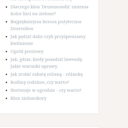
Dlaczego klon 'Drummondii' zmienia
kolor liści na zielone?
Najpiękniejsza brzoza pożyteczna
Doorenbos
Jak pędzić dalie czyli przyśpieszamy
kwitnienie
Ogród preriowy
Jak, gdzie, kiedy posadzić lawendę.
Jakie warunki uprawy.
Jak zrobić rabatę różaną - różankę
Rośliny rodzime, czy warto?
Hortensje w ogrodzie - czy warto?
Klon zielonokory